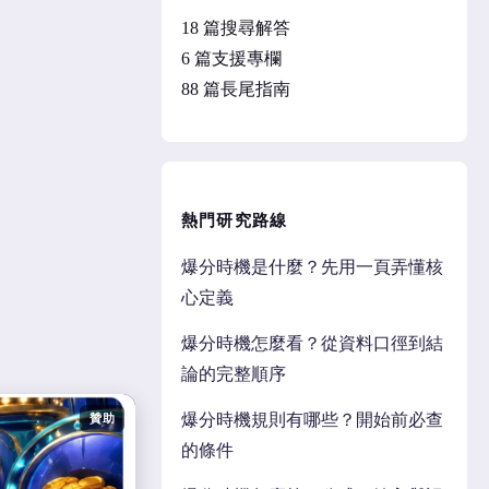
18 篇搜尋解答
6 篇支援專欄
88 篇長尾指南
熱門研究路線
爆分時機是什麼？先用一頁弄懂核
心定義
爆分時機怎麼看？從資料口徑到結
論的完整順序
爆分時機規則有哪些？開始前必查
贊助
的條件