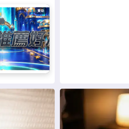
贊助
領
量
首
金