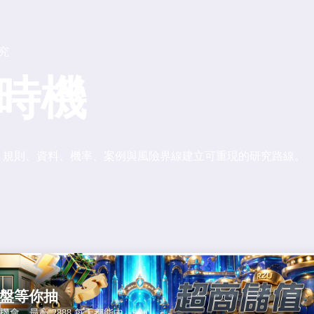
研究
時機
、規則、資料、機率、案例與風險界線建立可重現的研究路線。
盤等你抽
盤機會，最高 2888 每天都能中。