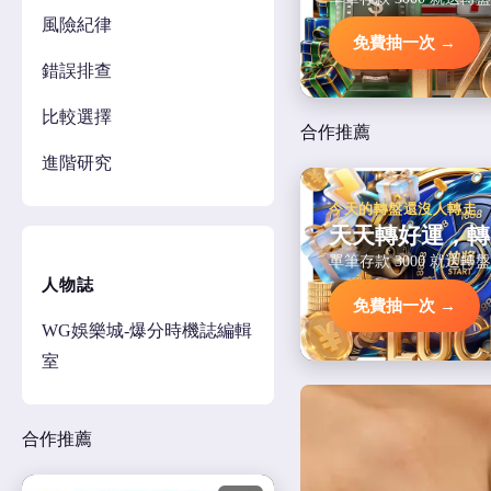
風險紀律
免費抽一次 →
錯誤排查
比較選擇
合作推薦
進階研究
今天的轉盤還沒人轉走
天天轉好運，轉
單筆存款 3000 就送轉
人物誌
免費抽一次 →
WG娛樂城-爆分時機誌編輯
室
合作推薦