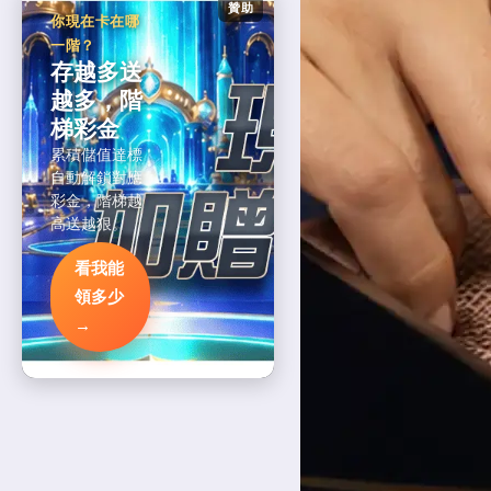
贊助
你現在卡在哪
一階？
存越多送
越多，階
梯彩金
累積儲值達標
自動解鎖對應
彩金，階梯越
高送越狠。
看我能
領多少
→