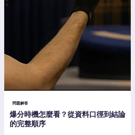
問題解答
爆分時機怎麼看？從資料口徑到結論
的完整順序