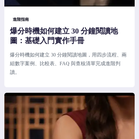
進階指南
爆分時機如何建立 30 分鐘閱讀地
圖：基礎入門實作手冊
爆分時機如何建立 30 分鐘閱讀地圖，用四步流程、兩
組數字案例、比較表、FAQ 與查核清單完成進階判
讀。