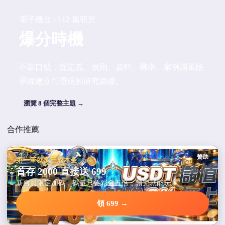
電子機台 · 112 篇研究
爆分時機
不靠口號，從定義、規則、資料、機率、案例與風險
界線建立可重現的研究路線。
瀏覽 8 個完整主題 →
合作推薦
贊助
第一筆就多三成本金
首存 2000 直接送 699
新會員限定加碼，碼量只要彩金五倍，領完就能玩。
領 699 →