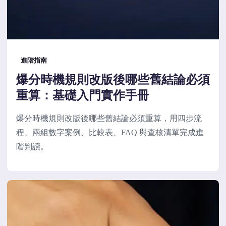
進階指南
爆分時機規則改版後哪些舊結論必須
重算：基礎入門實作手冊
爆分時機規則改版後哪些舊結論必須重算，用四步流
程、兩組數字案例、比較表、FAQ 與查核清單完成進
階判讀。