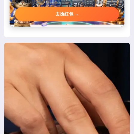
當日存款達標即可到首頁搶紅包，手速決定金額。
去搶紅包 →