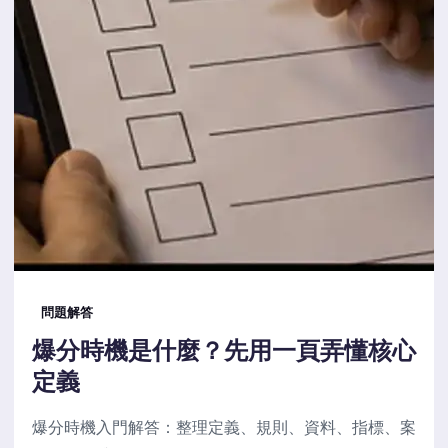
問題解答
爆分時機是什麼？先用一頁弄懂核心
定義
爆分時機入門解答：整理定義、規則、資料、指標、案