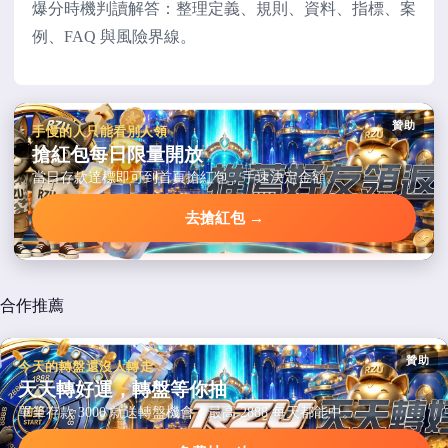
爆分時機判讀解答：整理定義、規則、資料、指標、案
例、FAQ 與風險界線。
贊助
手慢的人只能看別人領
搶紅包每日限量開放
當日存款達標即可到首頁搶紅包，手速決定金額。
去搶紅包 →
合作推薦
贊助
今天的轉盤還沒人轉走
天天轉好運，轉盤等你抽
單筆存款 3000 就送轉盤機會，最高 2888 每天都能中。