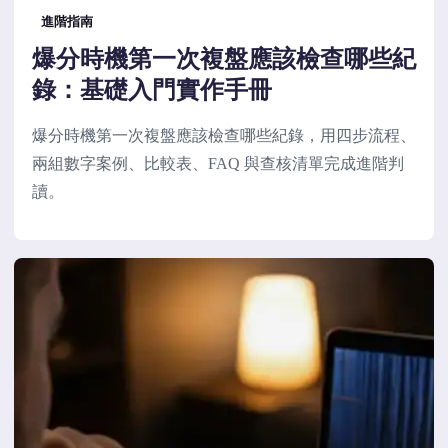
進階指南
爆分時機第一次複盤應該檢查哪些紀
錄：基礎入門實作手冊
爆分時機第一次複盤應該檢查哪些紀錄，用四步流程、
兩組數字案例、比較表、FAQ 與查核清單完成進階判
讀。