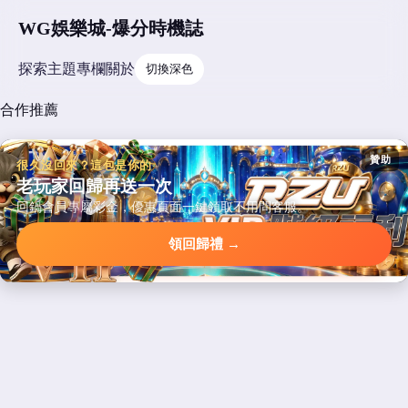
WG娛樂城-爆分時機誌
探索
主題
專欄
關於
切換深色
合作推薦
贊助
很久沒回來？這包是你的
老玩家回歸再送一次
回鍋會員專屬彩金，優惠頁面一鍵領取不用問客服。
領回歸禮 →