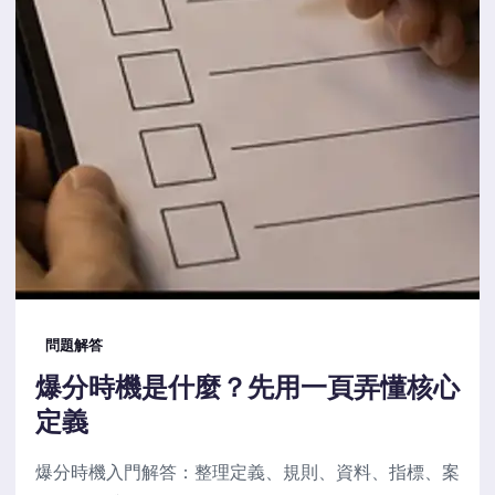
問題解答
爆分時機是什麼？先用一頁弄懂核心
定義
爆分時機入門解答：整理定義、規則、資料、指標、案