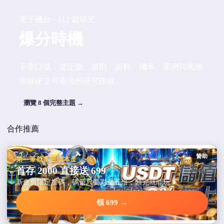
電子機台 · 112 篇研究
爆分時機
不靠口號，從定義、規則、資料、機率、案例與風險
界線建立可重現的研究路線。
瀏覽 8 個完整主題 →
合作推薦
贊助
第一筆就多三成本金
首存 2000 直接送 699
新會員限定加碼，碼量只要彩金五倍，領完就能玩。
領 699 →