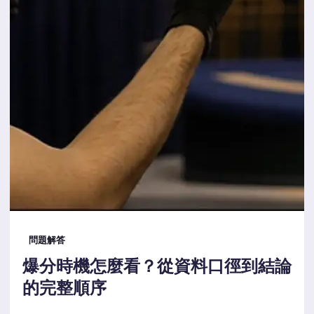
問題解答
爆分時機怎麼看？從資料口徑到結論
的完整順序