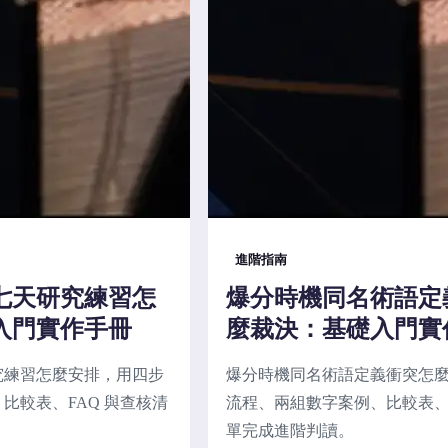
進階指南
七天研究練習怎
爆分時機同名術語定
入門實作手冊
麼裁決：基礎入門實
究練習怎麼安排，用四步
爆分時機同名術語定義衝突怎
比較表、FAQ 與查核清
流程、兩組數字案例、比較表、F
單完成進階判讀。