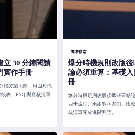
進階指南
立 30 分鐘閱讀
爆分時機規則改版後
門實作手冊
論必須重算：基礎入
冊
0 分鐘閱讀地圖，用四步流
較表、FAQ 與查核清單
爆分時機規則改版後哪些舊結
四步流程、兩組數字案例、比較表
核清單完成進階判讀。