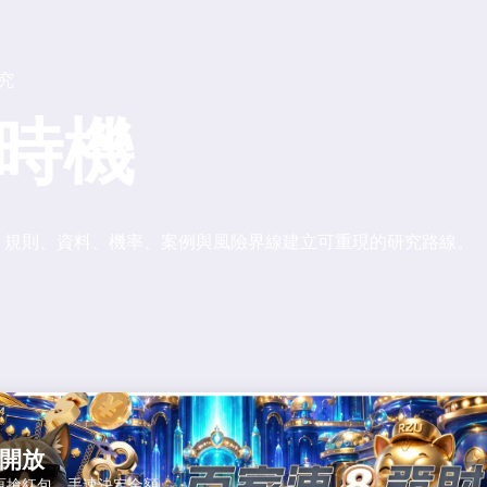
研究
時機
、規則、資料、機率、案例與風險界線建立可重現的研究路線。
開放
頁搶紅包，手速決定金額。