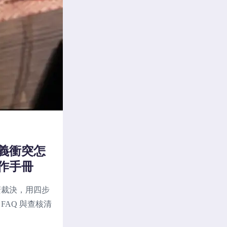
義衝突怎
作手冊
麼裁決，用四步
AQ 與查核清