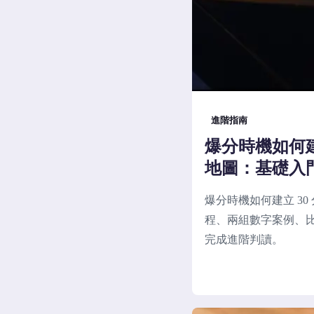
進階指南
爆分時機如何建
地圖：基礎入
爆分時機如何建立 3
程、兩組數字案例、比
完成進階判讀。