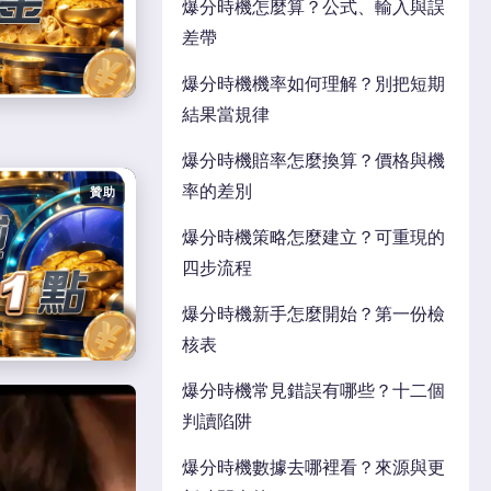
爆分時機怎麼算？公式、輸入與誤
差帶
爆分時機機率如何理解？別把短期
結果當規律
爆分時機賠率怎麼換算？價格與機
率的差別
贊助
爆分時機策略怎麼建立？可重現的
四步流程
爆分時機新手怎麼開始？第一份檢
核表
爆分時機常見錯誤有哪些？十二個
判讀陷阱
爆分時機數據去哪裡看？來源與更