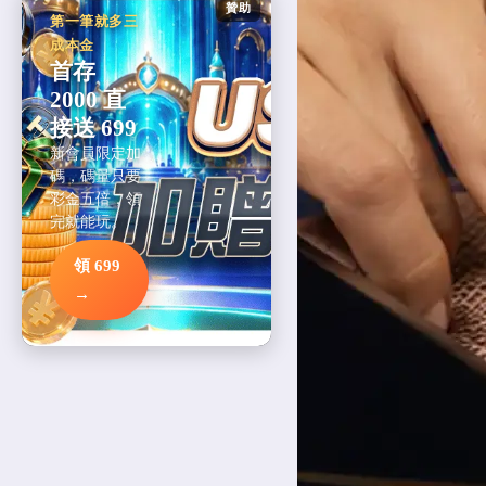
贊助
第一筆就多三
成本金
首存
2000 直
接送 699
新會員限定加
碼，碼量只要
彩金五倍，領
完就能玩。
領 699
→