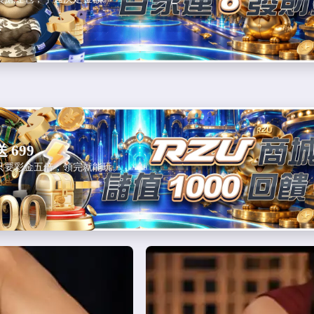
 699
只要彩金五倍，領完就能玩。