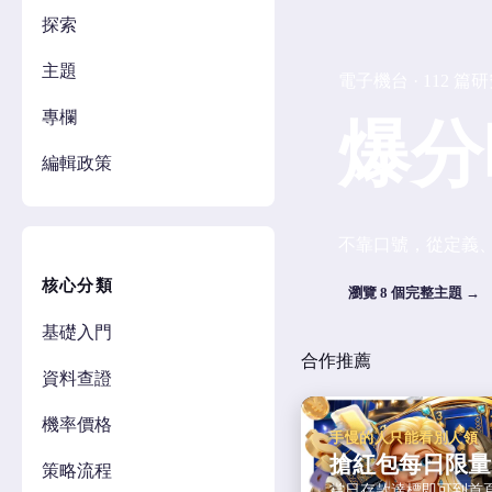
探索
主題
電子機台 · 112 篇
專欄
爆分
編輯政策
不靠口號，從定義
核心分類
瀏覽 8 個完整主題 →
基礎入門
合作推薦
資料查證
機率價格
手慢的人只能看別人領
搶紅包每日限量
策略流程
當日存款達標即可到首