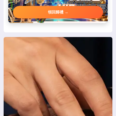
回鍋會員專屬彩金，優惠頁面一鍵領取不用問客服。
領回歸禮 →