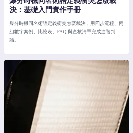
爆分時機同名術語定義衝突怎麼裁
決：基礎入門實作手冊
爆分時機同名術語定義衝突怎麼裁決，用四步流程、兩
組數字案例、比較表、FAQ 與查核清單完成進階判
讀。