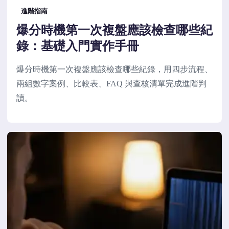
進階指南
爆分時機第一次複盤應該檢查哪些紀
錄：基礎入門實作手冊
爆分時機第一次複盤應該檢查哪些紀錄，用四步流程、
兩組數字案例、比較表、FAQ 與查核清單完成進階判
讀。