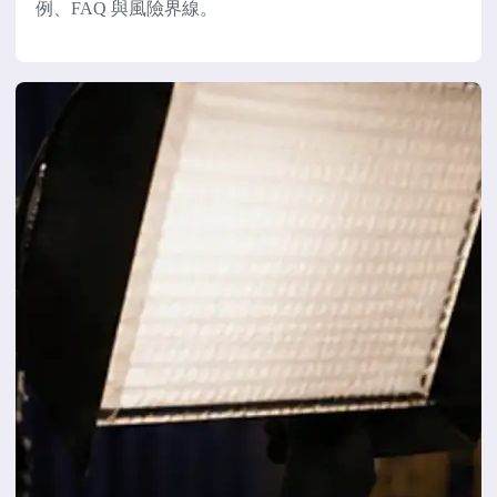
例、FAQ 與風險界線。