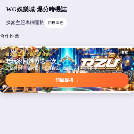
WG娛樂城-爆分時機誌
探索
主題
專欄
關於
切換深色
合作推薦
贊助
很久沒回來？這包是你的
老玩家回歸再送一次
回鍋會員專屬彩金，優惠頁面一鍵領取不用問客服。
領回歸禮 →