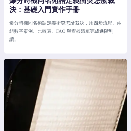
爆分時機同名術語定義衝突怎麼裁
決：基礎入門實作手冊
爆分時機同名術語定義衝突怎麼裁決，用四步流程、兩
組數字案例、比較表、FAQ 與查核清單完成進階判
讀。