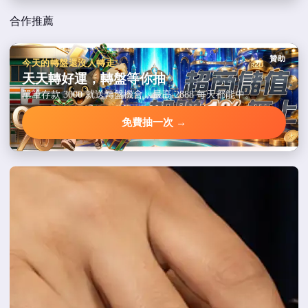
合作推薦
贊助
今天的轉盤還沒人轉走
天天轉好運，轉盤等你抽
單筆存款 3000 就送轉盤機會，最高 2888 每天都能中。
免費抽一次 →