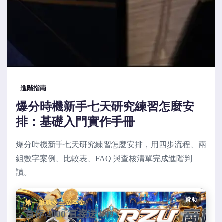
進階指南
爆分時機新手七天研究練習怎麼安
排：基礎入門實作手冊
爆分時機新手七天研究練習怎麼安排，用四步流程、兩
組數字案例、比較表、FAQ 與查核清單完成進階判
讀。
贊助
第一筆就多三成本金
首存 2000 直接送 699