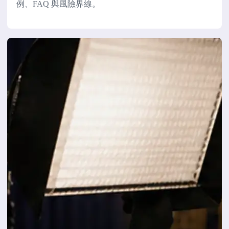
例、FAQ 與風險界線。