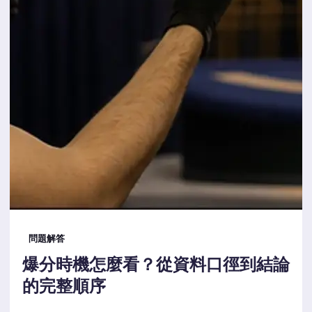
問題解答
爆分時機怎麼看？從資料口徑到結論
的完整順序