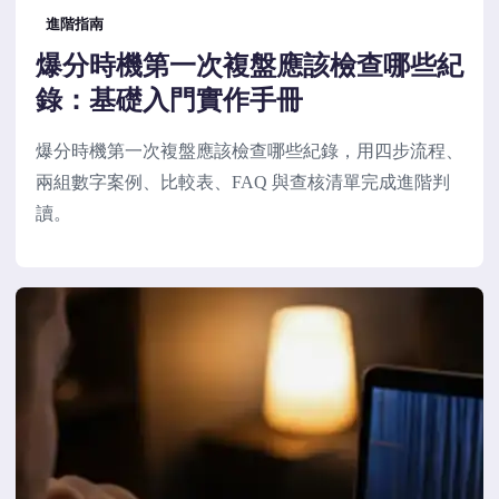
進階指南
爆分時機第一次複盤應該檢查哪些紀
錄：基礎入門實作手冊
爆分時機第一次複盤應該檢查哪些紀錄，用四步流程、
兩組數字案例、比較表、FAQ 與查核清單完成進階判
讀。