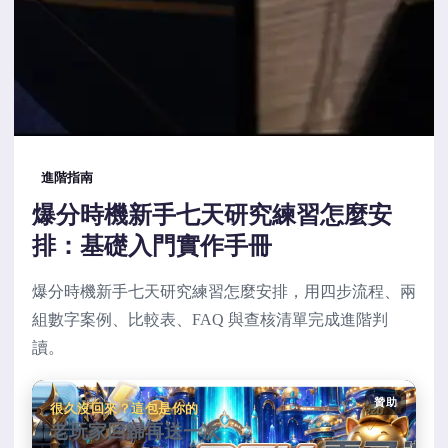
進階指南
爆分時機新手七天研究練習怎麼安
排：基礎入門實作手冊
爆分時機新手七天研究練習怎麼安排，用四步流程、兩
組數字案例、比較表、FAQ 與查核清單完成進階判
讀。
贊助
很久沒回來？這包是你的
老玩家回歸再送一次