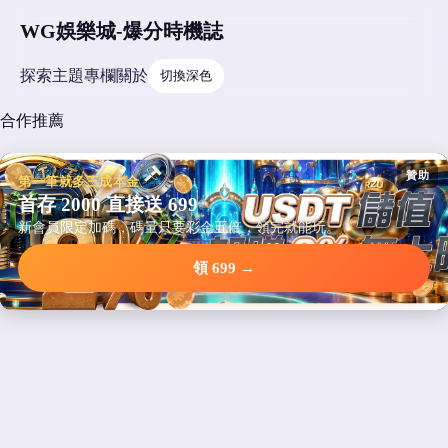
WG娛樂城-爆分時機誌
探索
主題
專欄
關於
切換深色
合作推薦
贊助
第一筆就多三成本金
首存 2000 直接送 699
新會員限定加碼，碼量只要彩金五倍，領完就能玩。
領 699 →