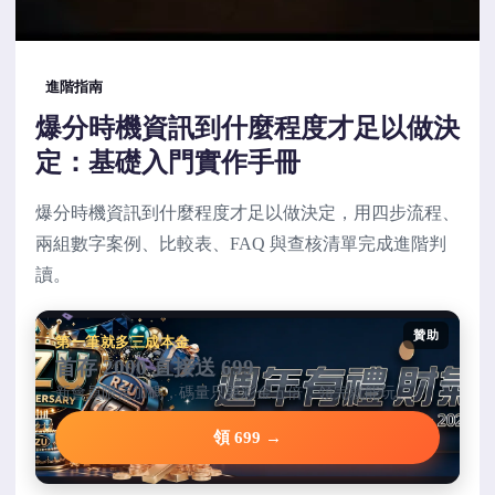
進階指南
爆分時機資訊到什麼程度才足以做決
定：基礎入門實作手冊
爆分時機資訊到什麼程度才足以做決定，用四步流程、
兩組數字案例、比較表、FAQ 與查核清單完成進階判
讀。
贊助
第一筆就多三成本金
首存 2000 直接送 699
新會員限定加碼，碼量只要彩金五倍，領完就能玩。
領 699 →