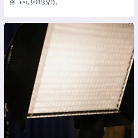
例、FAQ 與風險界線。