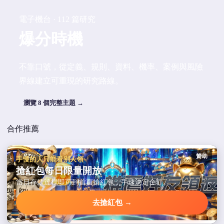
電子機台 · 112 篇研究
爆分時機
不靠口號，從定義、規則、資料、機率、案例與風險
界線建立可重現的研究路線。
瀏覽 8 個完整主題 →
合作推薦
贊助
手慢的人只能看別人領
搶紅包每日限量開放
當日存款達標即可到首頁搶紅包，手速決定金額。
去搶紅包 →