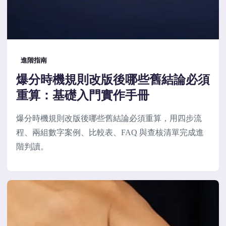
進階指南
爆分時機規則改版後哪些舊結論必須
重算：基礎入門實作手冊
爆分時機規則改版後哪些舊結論必須重算，用四步流
程、兩組數字案例、比較表、FAQ 與查核清單完成進
階判讀。