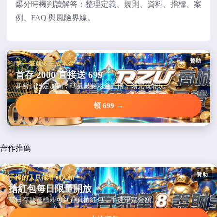
爆分時機判讀解答：整理定義、規則、資料、指標、案
例、FAQ 與風險界線。
贊助
第一筆就多三成本金
首存 2000 直接送 699
新會員限定加碼，碼量只要彩金五倍，領完就能玩。
領 699 →
合作推薦
贊助
手慢的人只能看別人領
搶紅包每日限量開放
當日存款達標即可到首頁搶紅包，手速決定金額。