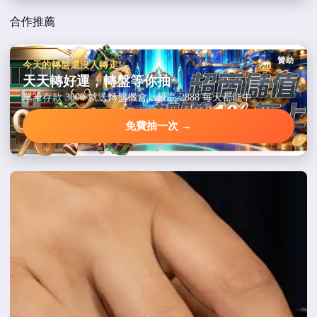
合作推薦
贊助
今天的轉盤還沒人轉走
天天轉好運，轉盤等你抽
單筆存款 3000 就送轉盤機會，最高 2888 每天都能中。
免費抽一次 →