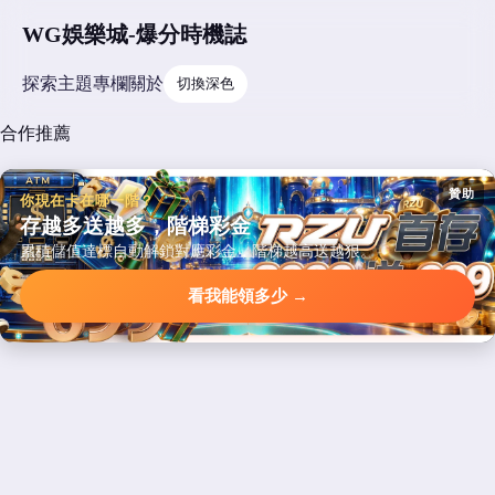
WG娛樂城-爆分時機誌
探索
主題
專欄
關於
切換深色
合作推薦
贊助
你現在卡在哪一階？
存越多送越多，階梯彩金
累積儲值達標自動解鎖對應彩金，階梯越高送越狠。
看我能領多少 →