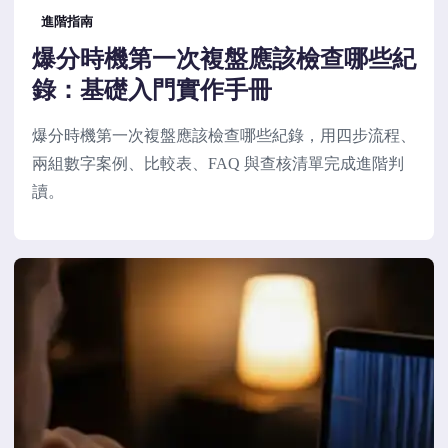
進階指南
爆分時機第一次複盤應該檢查哪些紀
錄：基礎入門實作手冊
爆分時機第一次複盤應該檢查哪些紀錄，用四步流程、
兩組數字案例、比較表、FAQ 與查核清單完成進階判
讀。