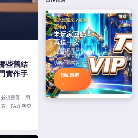
贊助
很久沒回來？這包
是你的
老玩家回歸
再送一次
回鍋會員專屬彩
金，優惠頁面一鍵
領取不用問客服。
哪些舊結
門實作手
領回歸禮
→
論必須重算，用
、FAQ 與查