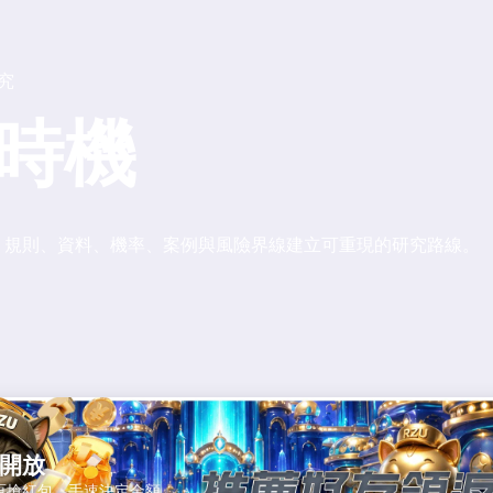
研究
時機
、規則、資料、機率、案例與風險界線建立可重現的研究路線。
開放
頁搶紅包，手速決定金額。