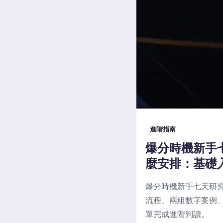
進階指南
爆分時機新手
麼安排：基礎
爆分時機新手七天研
流程、兩組數字案例、
單完成進階判讀。