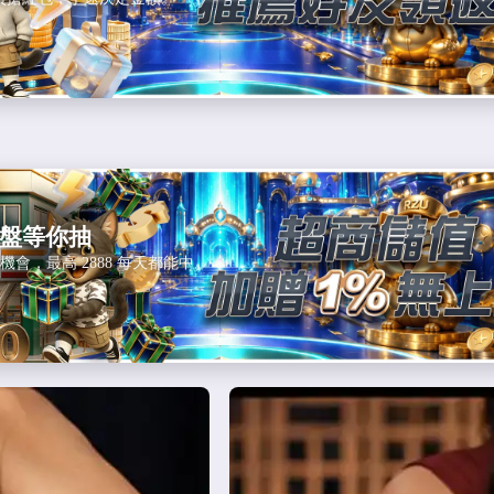
盤等你抽
盤機會，最高 2888 每天都能中。