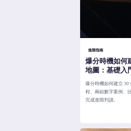
進階指南
爆分時機如何建
地圖：基礎入
爆分時機如何建立 3
程、兩組數字案例、比
完成進階判讀。