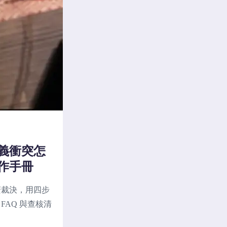
義衝突怎
作手冊
麼裁決，用四步
AQ 與查核清