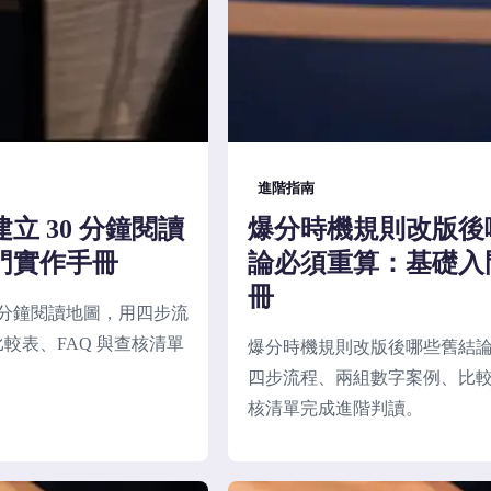
進階指南
立 30 分鐘閱讀
爆分時機規則改版後
門實作手冊
論必須重算：基礎入
冊
0 分鐘閱讀地圖，用四步流
較表、FAQ 與查核清單
爆分時機規則改版後哪些舊結
四步流程、兩組數字案例、比較表
核清單完成進階判讀。