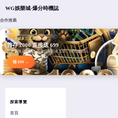
WG娛樂城-爆分時機誌
合作推薦
第一筆就多三成本金
首存 2000 直接送 699
新會員限定加碼，碼量只要彩金五倍，領完就能玩。
領 699 →
探索導覽
首頁