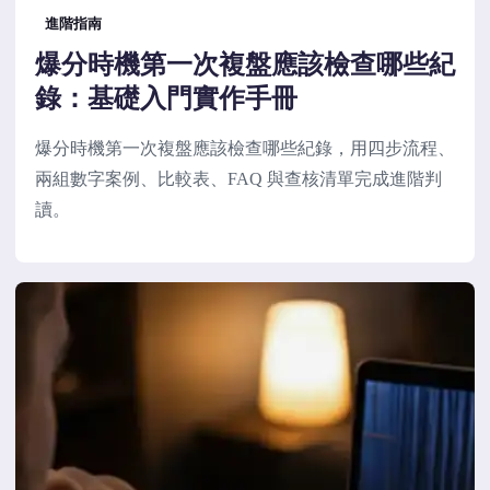
進階指南
爆分時機第一次複盤應該檢查哪些紀
錄：基礎入門實作手冊
爆分時機第一次複盤應該檢查哪些紀錄，用四步流程、
兩組數字案例、比較表、FAQ 與查核清單完成進階判
讀。