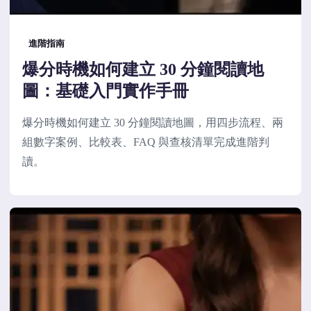
進階指南
爆分時機如何建立 30 分鐘閱讀地
圖：基礎入門實作手冊
爆分時機如何建立 30 分鐘閱讀地圖，用四步流程、兩
組數字案例、比較表、FAQ 與查核清單完成進階判
讀。