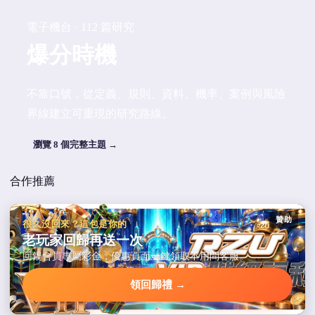
電子機台 · 112 篇研究
爆分時機
不靠口號，從定義、規則、資料、機率、案例與風險
界線建立可重現的研究路線。
瀏覽 8 個完整主題 →
合作推薦
贊助
很久沒回來？這包是你的
老玩家回歸再送一次
回鍋會員專屬彩金，優惠頁面一鍵領取不用問客服。
領回歸禮 →