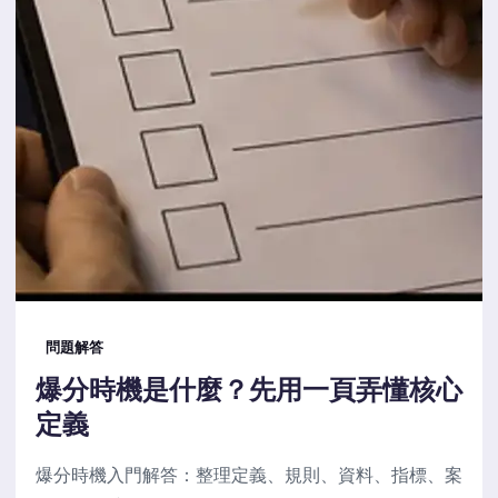
問題解答
爆分時機是什麼？先用一頁弄懂核心
定義
爆分時機入門解答：整理定義、規則、資料、指標、案