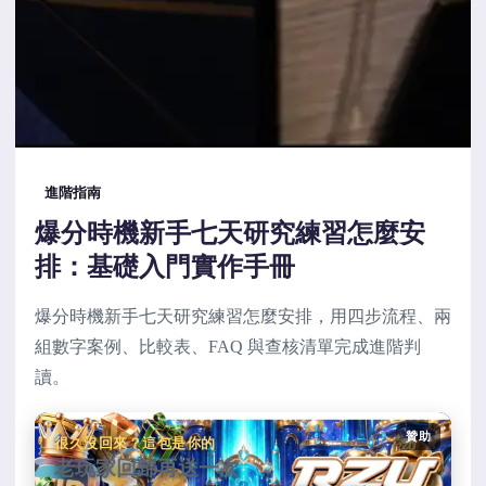
進階指南
爆分時機新手七天研究練習怎麼安
排：基礎入門實作手冊
爆分時機新手七天研究練習怎麼安排，用四步流程、兩
組數字案例、比較表、FAQ 與查核清單完成進階判
讀。
贊助
很久沒回來？這包是你的
老玩家回歸再送一次