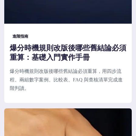
進階指南
爆分時機規則改版後哪些舊結論必須
重算：基礎入門實作手冊
爆分時機規則改版後哪些舊結論必須重算，用四步流
程、兩組數字案例、比較表、FAQ 與查核清單完成進
階判讀。