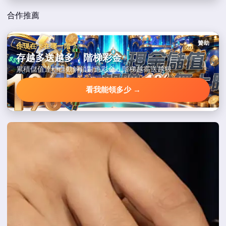
合作推薦
贊助
你現在卡在哪一階？
存越多送越多，階梯彩金
累積儲值達標自動解鎖對應彩金，階梯越高送越狠。
看我能領多少 →