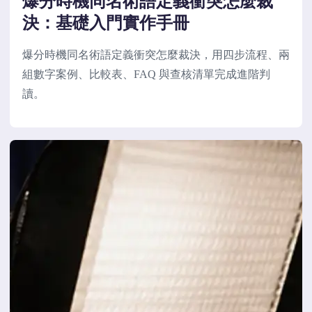
爆分時機同名術語定義衝突怎麼裁
決：基礎入門實作手冊
爆分時機同名術語定義衝突怎麼裁決，用四步流程、兩
組數字案例、比較表、FAQ 與查核清單完成進階判
讀。