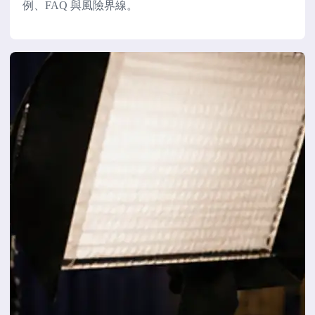
例、FAQ 與風險界線。