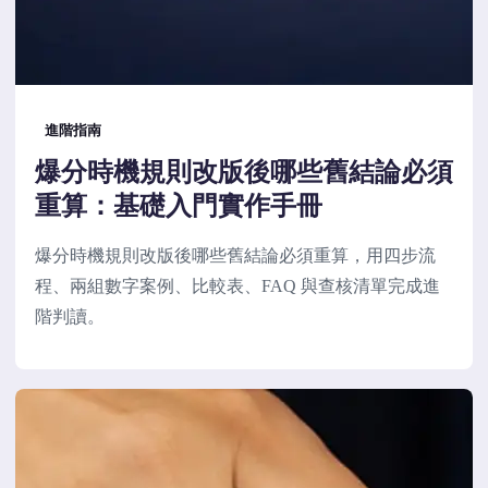
進階指南
爆分時機規則改版後哪些舊結論必須
重算：基礎入門實作手冊
爆分時機規則改版後哪些舊結論必須重算，用四步流
程、兩組數字案例、比較表、FAQ 與查核清單完成進
階判讀。