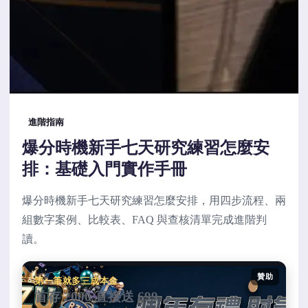
進階指南
爆分時機新手七天研究練習怎麼安
排：基礎入門實作手冊
爆分時機新手七天研究練習怎麼安排，用四步流程、兩
組數字案例、比較表、FAQ 與查核清單完成進階判
讀。
贊助
第一筆就多三成本金
首存 2000 直接送 699