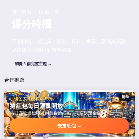
電子機台 · 112 篇研究
爆分時機
不靠口號，從定義、規則、資料、機率、案例與風險
界線建立可重現的研究路線。
瀏覽 8 個完整主題 →
合作推薦
贊助
手慢的人只能看別人領
搶紅包每日限量開放
當日存款達標即可到首頁搶紅包，手速決定金額。
去搶紅包 →