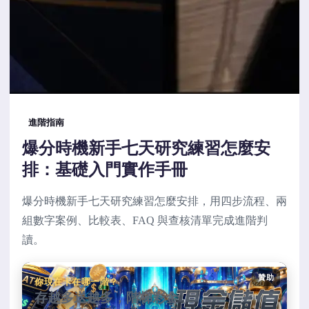
進階指南
爆分時機新手七天研究練習怎麼安
排：基礎入門實作手冊
爆分時機新手七天研究練習怎麼安排，用四步流程、兩
組數字案例、比較表、FAQ 與查核清單完成進階判
讀。
贊助
你現在卡在哪一階？
存越多送越多，階梯彩金