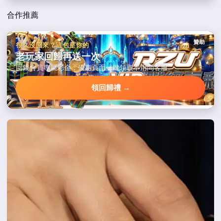
合作推薦
贊助
很久沒回來？這包是你的
老玩家回歸再送一次
回鍋會員專屬彩金，優惠頁面一鍵領取不用問客服。
領回歸禮 →