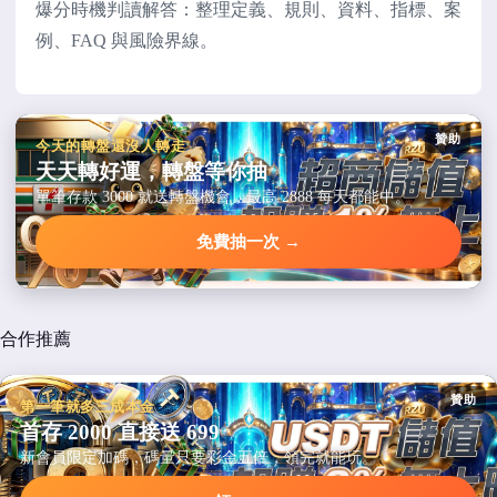
爆分時機判讀解答：整理定義、規則、資料、指標、案
例、FAQ 與風險界線。
贊助
今天的轉盤還沒人轉走
天天轉好運，轉盤等你抽
單筆存款 3000 就送轉盤機會，最高 2888 每天都能中。
免費抽一次 →
合作推薦
贊助
第一筆就多三成本金
首存 2000 直接送 699
新會員限定加碼，碼量只要彩金五倍，領完就能玩。