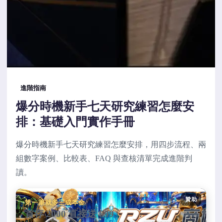
進階指南
爆分時機新手七天研究練習怎麼安
排：基礎入門實作手冊
爆分時機新手七天研究練習怎麼安排，用四步流程、兩
組數字案例、比較表、FAQ 與查核清單完成進階判
讀。
贊助
第一筆就多三成本金
首存 2000 直接送 699