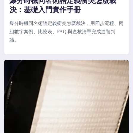
爆分時機同名術語定義衝突怎麼裁
決：基礎入門實作手冊
爆分時機同名術語定義衝突怎麼裁決，用四步流程、兩
組數字案例、比較表、FAQ 與查核清單完成進階判
讀。