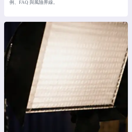
例、FAQ 與風險界線。