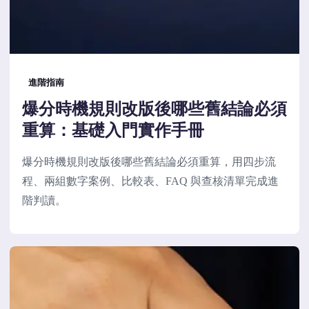
進階指南
爆分時機規則改版後哪些舊結論必須
重算：基礎入門實作手冊
爆分時機規則改版後哪些舊結論必須重算，用四步流
程、兩組數字案例、比較表、FAQ 與查核清單完成進
階判讀。