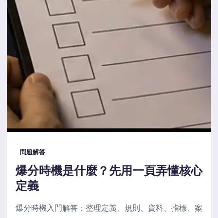
問題解答
爆分時機是什麼？先用一頁弄懂核心
定義
爆分時機入門解答：整理定義、規則、資料、指標、案