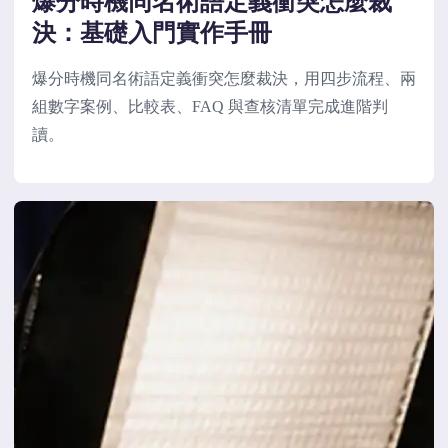
爆分時機同名術語定義衝突怎麼裁
決：基礎入門實作手冊
爆分時機同名術語定義衝突怎麼裁決，用四步流程、兩
組數字案例、比較表、FAQ 與查核清單完成進階判
讀。