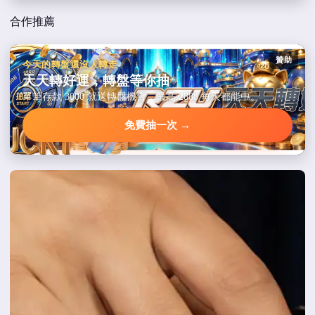
合作推薦
贊助
今天的轉盤還沒人轉走
天天轉好運，轉盤等你抽
單筆存款 3000 就送轉盤機會，最高 2888 每天都能中。
免費抽一次 →