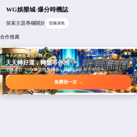
WG娛樂城-爆分時機誌
探索
主題
專欄
關於
切換深色
合作推薦
贊助
今天的轉盤還沒人轉走
天天轉好運，轉盤等你抽
單筆存款 3000 就送轉盤機會，最高 2888 每天都能中。
免費抽一次 →