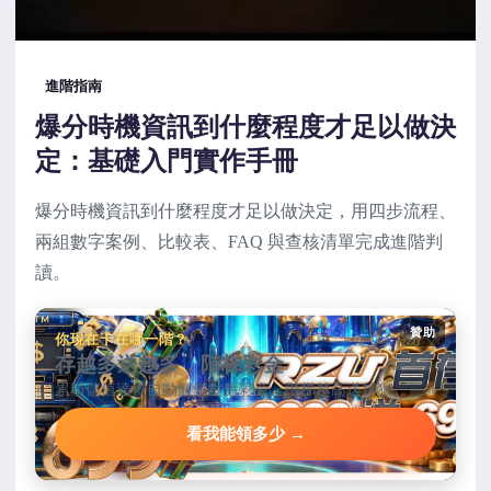
進階指南
爆分時機資訊到什麼程度才足以做決
定：基礎入門實作手冊
爆分時機資訊到什麼程度才足以做決定，用四步流程、
兩組數字案例、比較表、FAQ 與查核清單完成進階判
讀。
贊助
你現在卡在哪一階？
存越多送越多，階梯彩金
累積儲值達標自動解鎖對應彩金，階梯越高送越狠。
看我能領多少 →