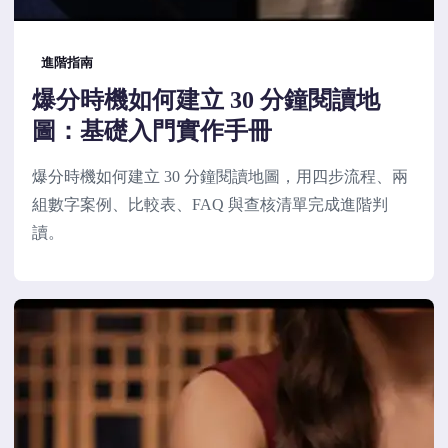
進階指南
爆分時機如何建立 30 分鐘閱讀地
圖：基礎入門實作手冊
爆分時機如何建立 30 分鐘閱讀地圖，用四步流程、兩
組數字案例、比較表、FAQ 與查核清單完成進階判
讀。