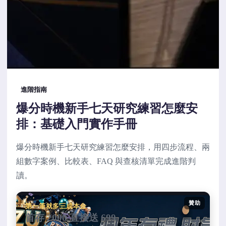
進階指南
爆分時機新手七天研究練習怎麼安
排：基礎入門實作手冊
爆分時機新手七天研究練習怎麼安排，用四步流程、兩
組數字案例、比較表、FAQ 與查核清單完成進階判
讀。
贊助
第一筆就多三成本金
首存 2000 直接送 699