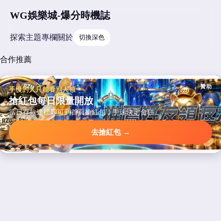
WG娛樂城-爆分時機誌
探索
主題
專欄
關於
切換深色
合作推薦
贊助
手慢的人只能看別人領
搶紅包每日限量開放
當日存款達標即可到首頁搶紅包，手速決定金額。
去搶紅包 →