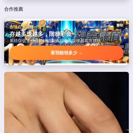
合作推薦
贊助
你現在卡在哪一階？
存越多送越多，階梯彩金
累積儲值達標自動解鎖對應彩金，階梯越高送越狠。
看我能領多少 →