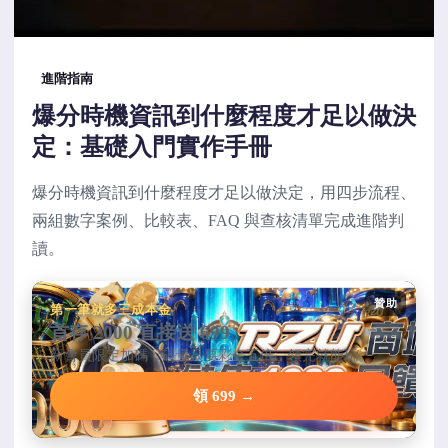
進階指南
爆分時機資訊到什麼程度才足以做決
定：基礎入門實作手冊
爆分時機資訊到什麼程度才足以做決定，用四步流程、
兩組數字案例、比較表、FAQ 與查核清單完成進階判
讀。
贊助
第一筆就多三成本金
首存 2000 直接送 699
新會員限定加碼，碼量只要彩金五倍，領完就能玩。
領 699 →