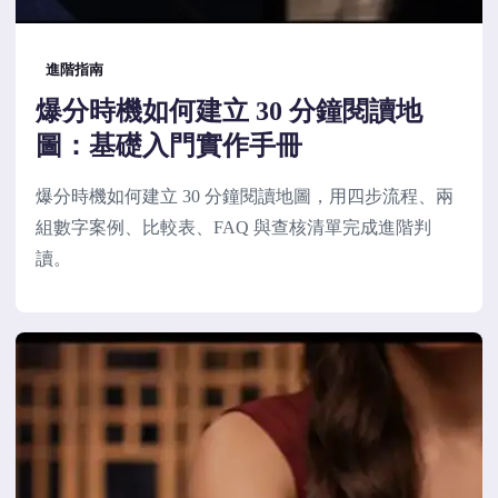
進階指南
爆分時機如何建立 30 分鐘閱讀地
圖：基礎入門實作手冊
爆分時機如何建立 30 分鐘閱讀地圖，用四步流程、兩
組數字案例、比較表、FAQ 與查核清單完成進階判
讀。