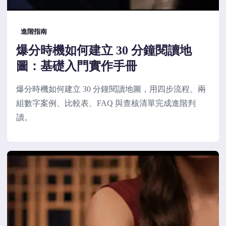
進階指南
爆分時機如何建立 30 分鐘閱讀地
圖：基礎入門實作手冊
爆分時機如何建立 30 分鐘閱讀地圖，用四步流程、兩
組數字案例、比較表、FAQ 與查核清單完成進階判
讀。