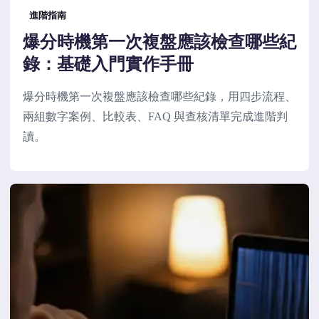
進階指南
爆分時機第一次複盤應該檢查哪些紀
錄：基礎入門實作手冊
爆分時機第一次複盤應該檢查哪些紀錄，用四步流程、
兩組數字案例、比較表、FAQ 與查核清單完成進階判
讀。