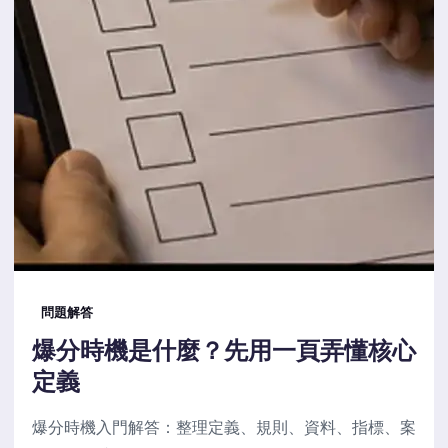
問題解答
爆分時機是什麼？先用一頁弄懂核心
定義
爆分時機入門解答：整理定義、規則、資料、指標、案