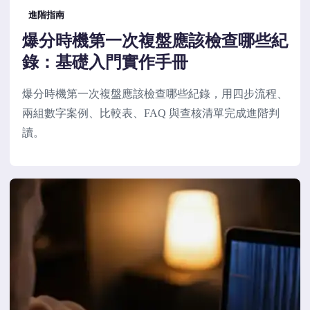
進階指南
爆分時機第一次複盤應該檢查哪些紀
錄：基礎入門實作手冊
爆分時機第一次複盤應該檢查哪些紀錄，用四步流程、
兩組數字案例、比較表、FAQ 與查核清單完成進階判
讀。