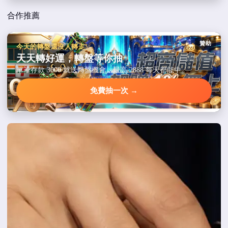
合作推薦
贊助
今天的轉盤還沒人轉走
天天轉好運，轉盤等你抽
單筆存款 3000 就送轉盤機會，最高 2888 每天都能中。
免費抽一次 →