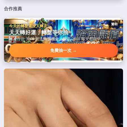
合作推薦
贊助
今天的轉盤還沒人轉走
天天轉好運，轉盤等你抽
單筆存款 3000 就送轉盤機會，最高 2888 每天都能中。
免費抽一次 →