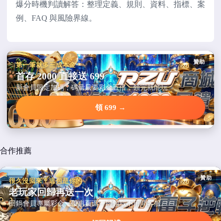
爆分時機判讀解答：整理定義、規則、資料、指標、案
例、FAQ 與風險界線。
贊助
第一筆就多三成本金
首存 2000 直接送 699
新會員限定加碼，碼量只要彩金五倍，領完就能玩。
領 699 →
合作推薦
贊助
很久沒回來？這包是你的
老玩家回歸再送一次
回鍋會員專屬彩金，優惠頁面一鍵領取不用問客服。