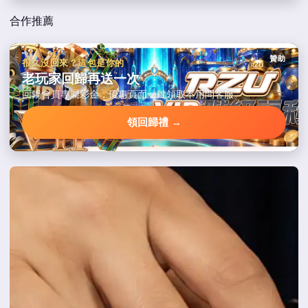
合作推薦
贊助
很久沒回來？這包是你的
老玩家回歸再送一次
回鍋會員專屬彩金，優惠頁面一鍵領取不用問客服。
領回歸禮 →