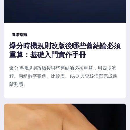
進階指南
爆分時機規則改版後哪些舊結論必須
重算：基礎入門實作手冊
爆分時機規則改版後哪些舊結論必須重算，用四步流
程、兩組數字案例、比較表、FAQ 與查核清單完成進
階判讀。