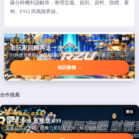
爆分時機判讀解答：整理定義、規則、資料、指標、案
例、FAQ 與風險界線。
贊助
很久沒回來？這包是你的
老玩家回歸再送一次
回鍋會員專屬彩金，優惠頁面一鍵領取不用問客服。
領回歸禮 →
合作推薦
贊助
第一筆就多三成本金
首存 2000 直接送 699
新會員限定加碼，碼量只要彩金五倍，領完就能玩。