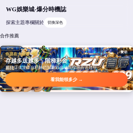
WG娛樂城-爆分時機誌
探索
主題
專欄
關於
切換深色
合作推薦
贊助
你現在卡在哪一階？
存越多送越多，階梯彩金
累積儲值達標自動解鎖對應彩金，階梯越高送越狠。
看我能領多少 →