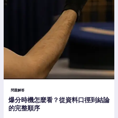
問題解答
爆分時機怎麼看？從資料口徑到結論
的完整順序