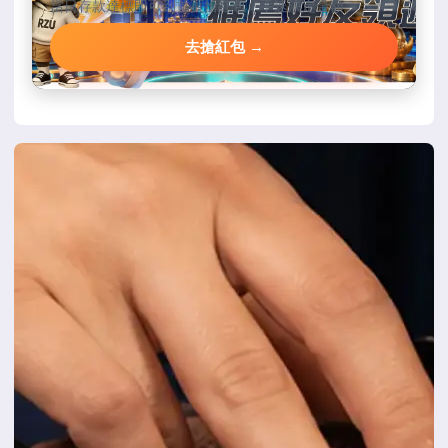
當日存款達標即可到首頁搶紅包，手速決定金額。
去搶紅包 →