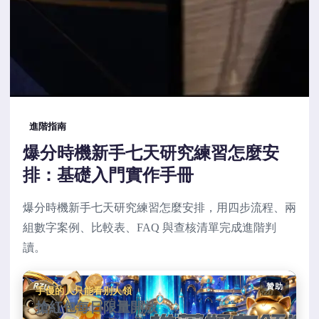
進階指南
爆分時機新手七天研究練習怎麼安
排：基礎入門實作手冊
爆分時機新手七天研究練習怎麼安排，用四步流程、兩
組數字案例、比較表、FAQ 與查核清單完成進階判
讀。
贊助
手慢的人只能看別人領
搶紅包每日限量開放