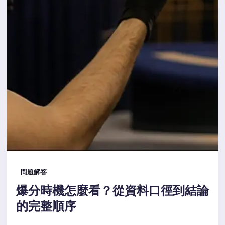
問題解答
爆分時機怎麼看？從資料口徑到結論
的完整順序