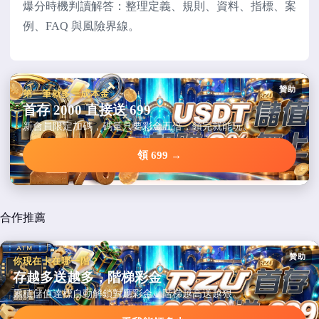
爆分時機判讀解答：整理定義、規則、資料、指標、案
例、FAQ 與風險界線。
贊助
第一筆就多三成本金
首存 2000 直接送 699
新會員限定加碼，碼量只要彩金五倍，領完就能玩。
領 699 →
合作推薦
贊助
你現在卡在哪一階？
存越多送越多，階梯彩金
累積儲值達標自動解鎖對應彩金，階梯越高送越狠。