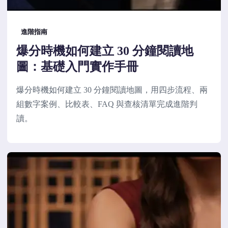
進階指南
爆分時機如何建立 30 分鐘閱讀地
圖：基礎入門實作手冊
爆分時機如何建立 30 分鐘閱讀地圖，用四步流程、兩
組數字案例、比較表、FAQ 與查核清單完成進階判
讀。