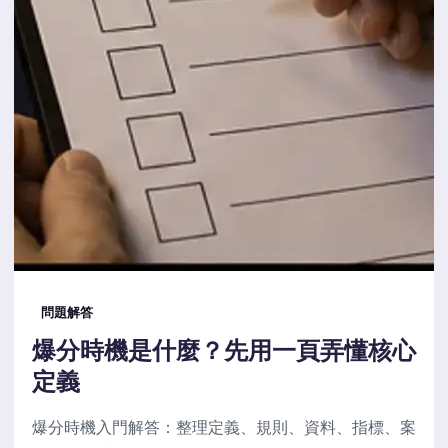
問題解答
爆分時機是什麼？先用一頁弄懂核心
定義
爆分時機入門解答：整理定義、規則、資料、指標、案