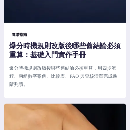
進階指南
爆分時機規則改版後哪些舊結論必須
重算：基礎入門實作手冊
爆分時機規則改版後哪些舊結論必須重算，用四步流
程、兩組數字案例、比較表、FAQ 與查核清單完成進
階判讀。