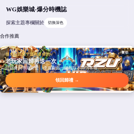
WG娛樂城-爆分時機誌
探索
主題
專欄
關於
切換深色
合作推薦
贊助
很久沒回來？這包是你的
老玩家回歸再送一次
回鍋會員專屬彩金，優惠頁面一鍵領取不用問客服。
領回歸禮 →