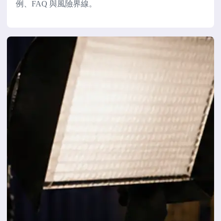
例、FAQ 與風險界線。