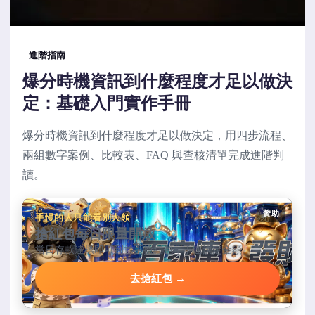
進階指南
爆分時機資訊到什麼程度才足以做決
定：基礎入門實作手冊
爆分時機資訊到什麼程度才足以做決定，用四步流程、
兩組數字案例、比較表、FAQ 與查核清單完成進階判
讀。
贊助
手慢的人只能看別人領
搶紅包每日限量開放
當日存款達標即可到首頁搶紅包，手速決定金額。
去搶紅包 →