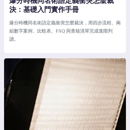
爆分時機同名術語定義衝突怎麼裁
決：基礎入門實作手冊
爆分時機同名術語定義衝突怎麼裁決，用四步流程、兩
組數字案例、比較表、FAQ 與查核清單完成進階判
讀。