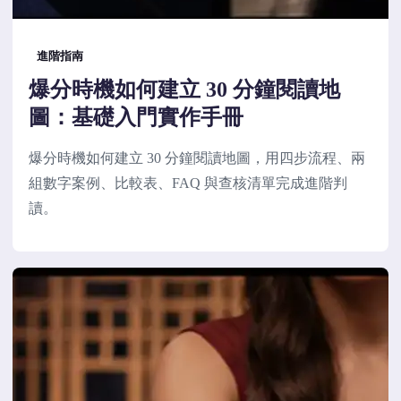
進階指南
爆分時機如何建立 30 分鐘閱讀地
圖：基礎入門實作手冊
爆分時機如何建立 30 分鐘閱讀地圖，用四步流程、兩
組數字案例、比較表、FAQ 與查核清單完成進階判
讀。