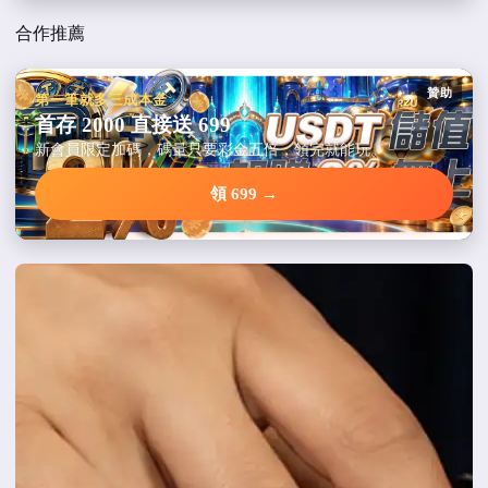
合作推薦
贊助
第一筆就多三成本金
首存 2000 直接送 699
新會員限定加碼，碼量只要彩金五倍，領完就能玩。
領 699 →