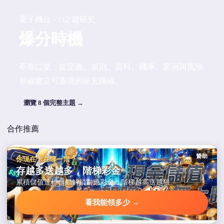
電子機台 · 112 篇研究
爆分時機
不靠口號，從定義、規則、資料、機率、案例與風險
界線建立可重現的研究路線。
瀏覽 8 個完整主題 →
合作推薦
贊助
你現在卡在哪一階？
存越多送越多，階梯彩金
累積儲值達標自動解鎖對應彩金，階梯越高送越狠。
看我能領多少 →