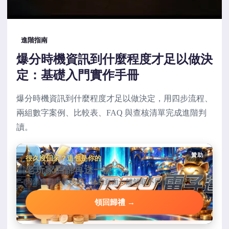
進階指南
爆分時機資訊到什麼程度才足以做決
定：基礎入門實作手冊
爆分時機資訊到什麼程度才足以做決定，用四步流程、
兩組數字案例、比較表、FAQ 與查核清單完成進階判
讀。
贊助
很久沒回來？這包是你的
老玩家回歸再送一次
回鍋會員專屬彩金，優惠頁面一鍵領取不用問客服。
領回歸禮 →