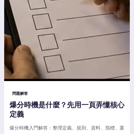
問題解答
爆分時機是什麼？先用一頁弄懂核心
定義
爆分時機入門解答：整理定義、規則、資料、指標、案