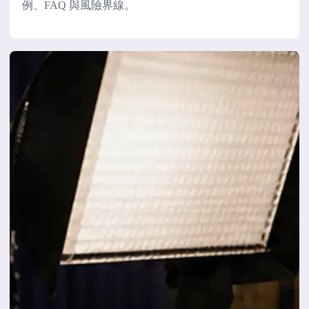
例、FAQ 與風險界線。