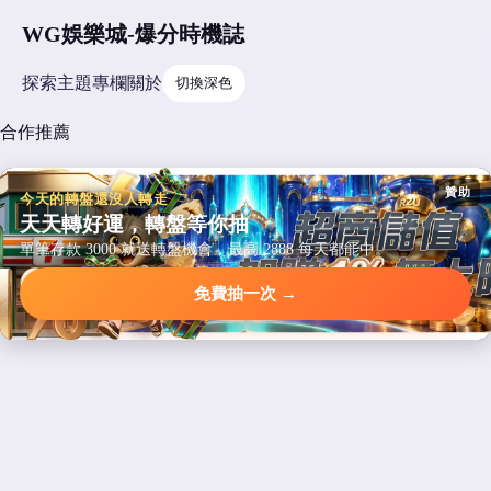
WG娛樂城-爆分時機誌
探索
主題
專欄
關於
切換深色
合作推薦
贊助
今天的轉盤還沒人轉走
天天轉好運，轉盤等你抽
單筆存款 3000 就送轉盤機會，最高 2888 每天都能中。
免費抽一次 →