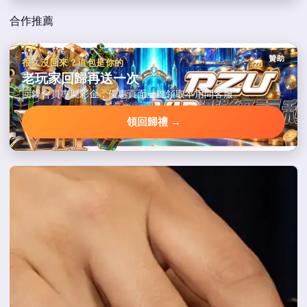
合作推薦
贊助
很久沒回來？這包是你的
老玩家回歸再送一次
回鍋會員專屬彩金，優惠頁面一鍵領取不用問客服。
領回歸禮 →