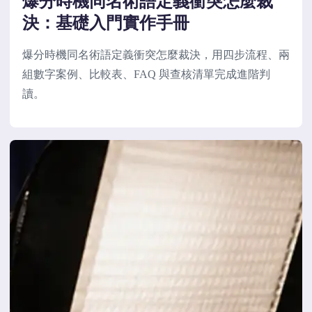
爆分時機同名術語定義衝突怎麼裁
決：基礎入門實作手冊
爆分時機同名術語定義衝突怎麼裁決，用四步流程、兩
組數字案例、比較表、FAQ 與查核清單完成進階判
讀。