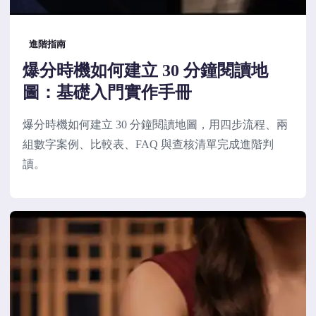
進階指南
爆分時機如何建立 30 分鐘閱讀地
圖：基礎入門實作手冊
爆分時機如何建立 30 分鐘閱讀地圖，用四步流程、兩
組數字案例、比較表、FAQ 與查核清單完成進階判
讀。