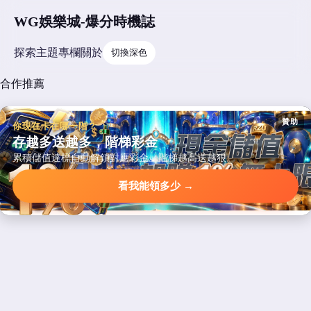
WG娛樂城-爆分時機誌
探索
主題
專欄
關於
切換深色
合作推薦
贊助
你現在卡在哪一階？
存越多送越多，階梯彩金
累積儲值達標自動解鎖對應彩金，階梯越高送越狠。
看我能領多少 →