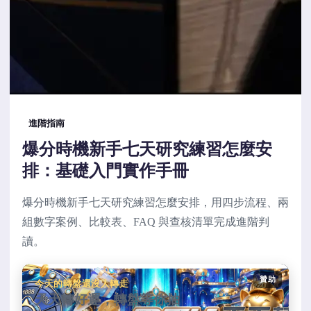
進階指南
爆分時機新手七天研究練習怎麼安
排：基礎入門實作手冊
爆分時機新手七天研究練習怎麼安排，用四步流程、兩
組數字案例、比較表、FAQ 與查核清單完成進階判
讀。
贊助
今天的轉盤還沒人轉走
天天轉好運，轉盤等你抽