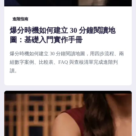
進階指南
爆分時機如何建立 30 分鐘閱讀地
圖：基礎入門實作手冊
爆分時機如何建立 30 分鐘閱讀地圖，用四步流程、兩
組數字案例、比較表、FAQ 與查核清單完成進階判
讀。