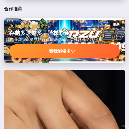
合作推薦
贊助
你現在卡在哪一階？
存越多送越多，階梯彩金
累積儲值達標自動解鎖對應彩金，階梯越高送越狠。
看我能領多少 →