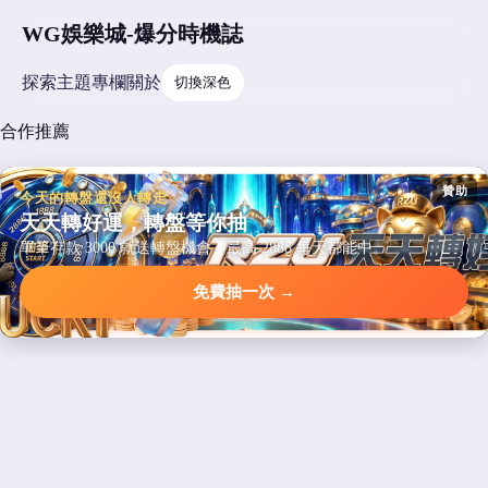
WG娛樂城-爆分時機誌
探索
主題
專欄
關於
切換深色
合作推薦
贊助
今天的轉盤還沒人轉走
天天轉好運，轉盤等你抽
單筆存款 3000 就送轉盤機會，最高 2888 每天都能中。
免費抽一次 →