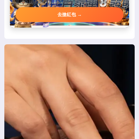
當日存款達標即可到首頁搶紅包，手速決定金額。
去搶紅包 →