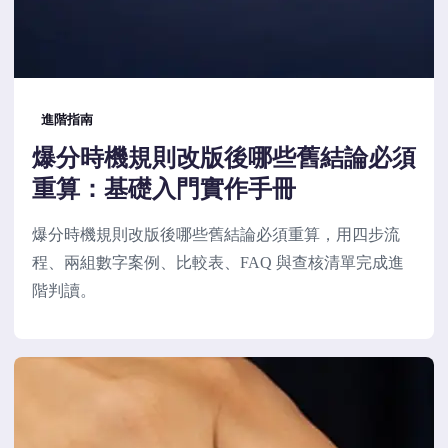
進階指南
爆分時機規則改版後哪些舊結論必須
重算：基礎入門實作手冊
爆分時機規則改版後哪些舊結論必須重算，用四步流
程、兩組數字案例、比較表、FAQ 與查核清單完成進
階判讀。