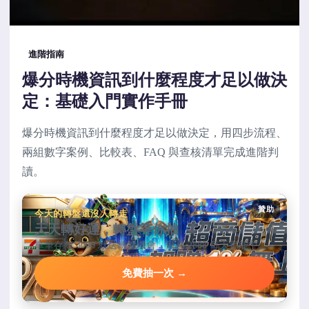
進階指南
爆分時機資訊到什麼程度才足以做決
定：基礎入門實作手冊
爆分時機資訊到什麼程度才足以做決定，用四步流程、
兩組數字案例、比較表、FAQ 與查核清單完成進階判
讀。
贊助
今天的轉盤還沒人轉走
天天轉好運，轉盤等你抽
單筆存款 3000 就送轉盤機會，最高 2888 每天都能中。
免費抽一次 →