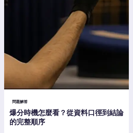
問題解答
爆分時機怎麼看？從資料口徑到結論
的完整順序