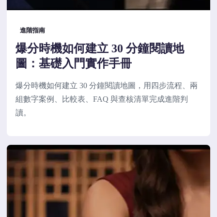
進階指南
爆分時機如何建立 30 分鐘閱讀地
圖：基礎入門實作手冊
爆分時機如何建立 30 分鐘閱讀地圖，用四步流程、兩
組數字案例、比較表、FAQ 與查核清單完成進階判
讀。