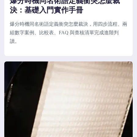
爆分時機同名術語定義衝突怎麼裁
決：基礎入門實作手冊
爆分時機同名術語定義衝突怎麼裁決，用四步流程、兩
組數字案例、比較表、FAQ 與查核清單完成進階判
讀。