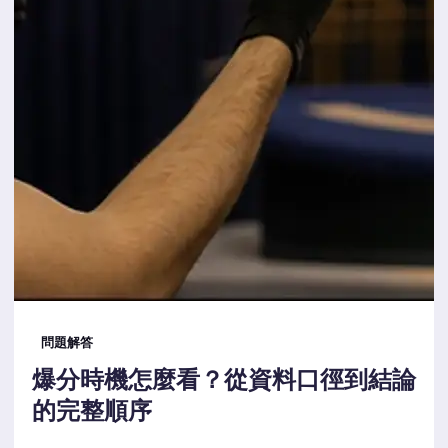
問題解答
爆分時機怎麼看？從資料口徑到結論
的完整順序