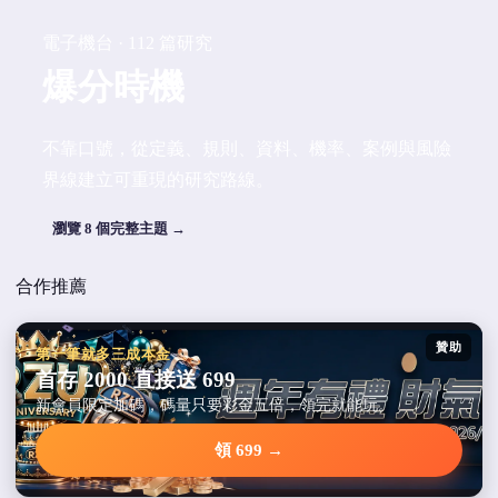
電子機台 · 112 篇研究
爆分時機
不靠口號，從定義、規則、資料、機率、案例與風險
界線建立可重現的研究路線。
瀏覽 8 個完整主題 →
合作推薦
贊助
第一筆就多三成本金
首存 2000 直接送 699
新會員限定加碼，碼量只要彩金五倍，領完就能玩。
領 699 →