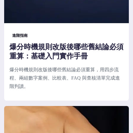
進階指南
爆分時機規則改版後哪些舊結論必須
重算：基礎入門實作手冊
爆分時機規則改版後哪些舊結論必須重算，用四步流
程、兩組數字案例、比較表、FAQ 與查核清單完成進
階判讀。