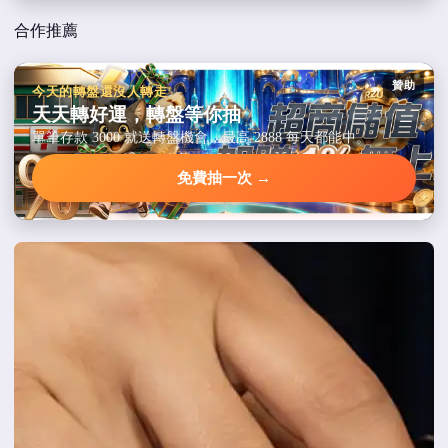
合作推薦
贊助
今天的轉盤還沒人轉走
天天轉好運，轉盤等你抽
單筆存款 3000 就送轉盤機會，最高 2888 每天都能中。
免費抽一次 →