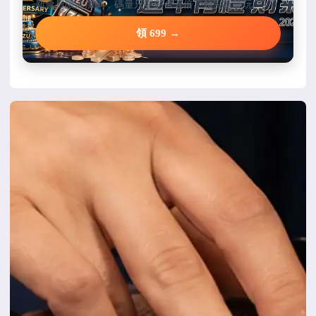
新會員限定加碼，碼量只要彩金五倍，領完就能玩。
領 699 →