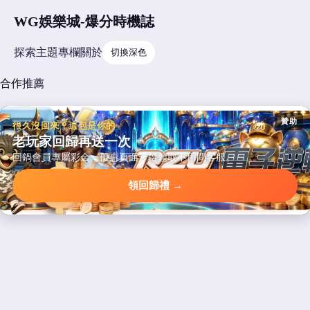
WG娛樂城-爆分時機誌
探索
主題
專欄
關於
切換深色
合作推薦
贊助
很久沒回來？這包是你的
老玩家回歸再送一次
回鍋會員專屬彩金，優惠頁面一鍵領取不用問客服。
領回歸禮 →