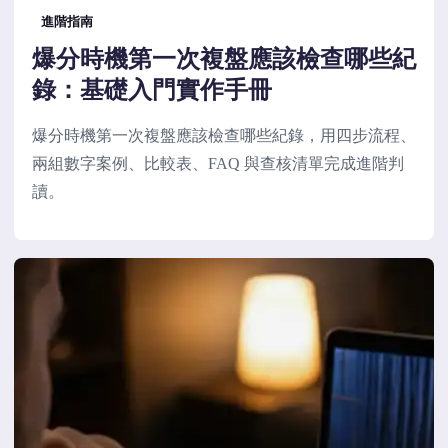
進階指南
爆分時機第一次複盤應該檢查哪些紀
錄：基礎入門實作手冊
爆分時機第一次複盤應該檢查哪些紀錄，用四步流程、
兩組數字案例、比較表、FAQ 與查核清單完成進階判
讀。