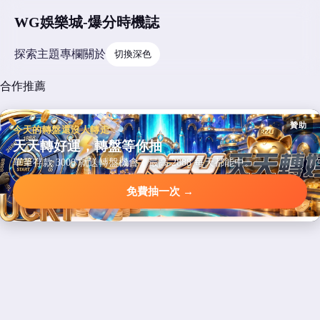
WG娛樂城-爆分時機誌
探索
主題
專欄
關於
切換深色
合作推薦
贊助
今天的轉盤還沒人轉走
天天轉好運，轉盤等你抽
單筆存款 3000 就送轉盤機會，最高 2888 每天都能中。
免費抽一次 →