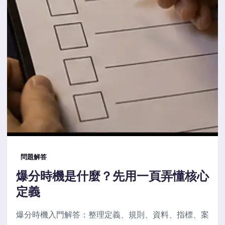
問題解答
爆分時機是什麼？先用一頁弄懂核心
定義
爆分時機入門解答：整理定義、規則、資料、指標、案