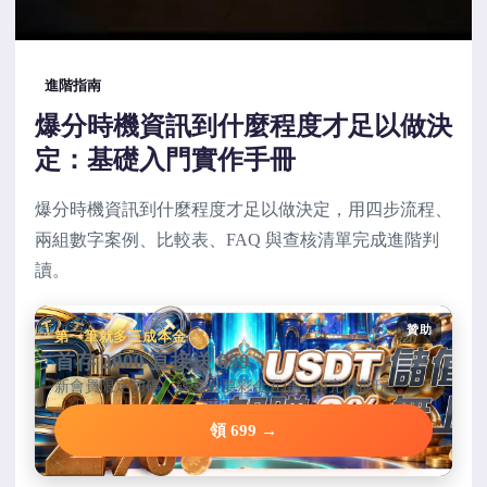
進階指南
爆分時機資訊到什麼程度才足以做決
定：基礎入門實作手冊
爆分時機資訊到什麼程度才足以做決定，用四步流程、
兩組數字案例、比較表、FAQ 與查核清單完成進階判
讀。
贊助
第一筆就多三成本金
首存 2000 直接送 699
新會員限定加碼，碼量只要彩金五倍，領完就能玩。
領 699 →