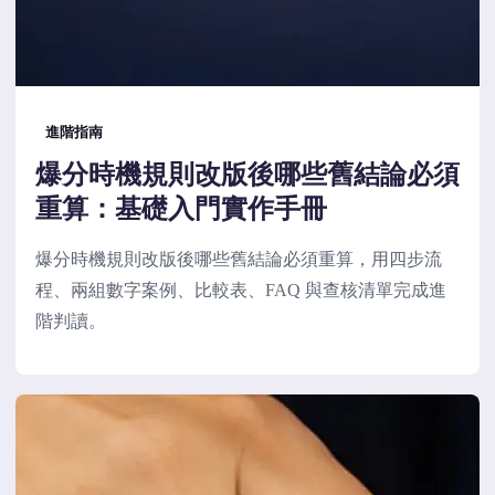
進階指南
爆分時機規則改版後哪些舊結論必須
重算：基礎入門實作手冊
爆分時機規則改版後哪些舊結論必須重算，用四步流
程、兩組數字案例、比較表、FAQ 與查核清單完成進
階判讀。