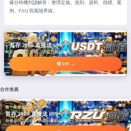
爆分時機判讀解答：整理定義、規則、資料、指標、案
例、FAQ 與風險界線。
贊助
第一筆就多三成本金
首存 2000 直接送 699
新會員限定加碼，碼量只要彩金五倍，領完就能玩。
領 699 →
合作推薦
贊助
第一筆就多三成本金
首存 2000 直接送 699
新會員限定加碼，碼量只要彩金五倍，領完就能玩。