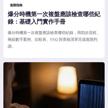
進階指南
爆分時機第一次複盤應該檢查哪些紀
錄：基礎入門實作手冊
爆分時機第一次複盤應該檢查哪些紀錄，用四步流程、
兩組數字案例、比較表、FAQ 與查核清單完成進階判
讀。