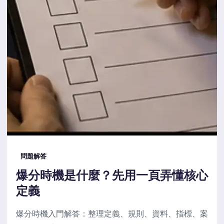
問題解答
爆分時機是什麼？先用一頁弄懂核心
定義
爆分時機入門解答：整理定義、規則、資料、指標、案