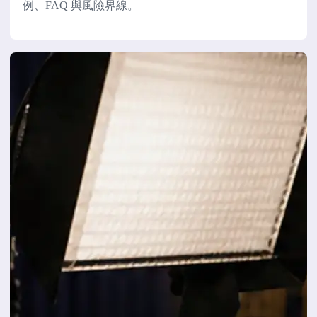
例、FAQ 與風險界線。