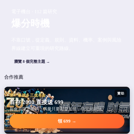
電子機台 · 112 篇研究
爆分時機
不靠口號，從定義、規則、資料、機率、案例與風險
界線建立可重現的研究路線。
瀏覽 8 個完整主題 →
合作推薦
贊助
第一筆就多三成本金
首存 2000 直接送 699
新會員限定加碼，碼量只要彩金五倍，領完就能玩。
領 699 →