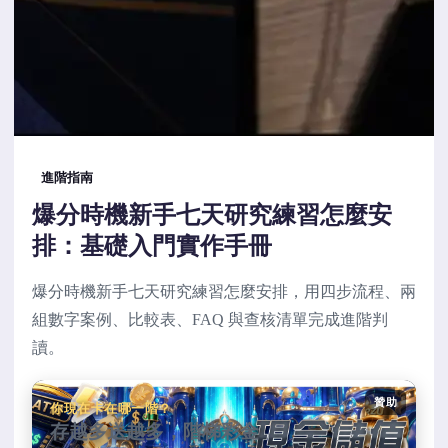
進階指南
爆分時機新手七天研究練習怎麼安
排：基礎入門實作手冊
爆分時機新手七天研究練習怎麼安排，用四步流程、兩
組數字案例、比較表、FAQ 與查核清單完成進階判
讀。
贊助
你現在卡在哪一階？
存越多送越多，階梯彩金