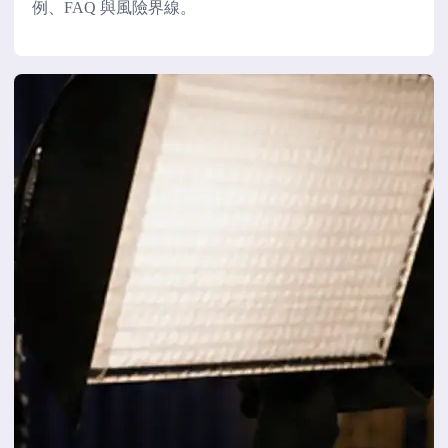
例、FAQ 與風險界線。