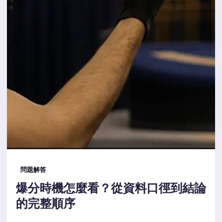
問題解答
爆分時機怎麼看？從資料口徑到結論
的完整順序