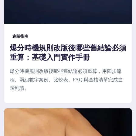
進階指南
爆分時機規則改版後哪些舊結論必須
重算：基礎入門實作手冊
爆分時機規則改版後哪些舊結論必須重算，用四步流
程、兩組數字案例、比較表、FAQ 與查核清單完成進
階判讀。