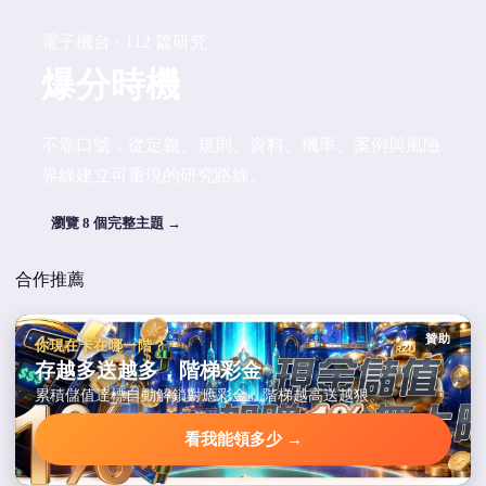
電子機台 · 112 篇研究
爆分時機
不靠口號，從定義、規則、資料、機率、案例與風險
界線建立可重現的研究路線。
瀏覽 8 個完整主題 →
合作推薦
贊助
你現在卡在哪一階？
存越多送越多，階梯彩金
累積儲值達標自動解鎖對應彩金，階梯越高送越狠。
看我能領多少 →