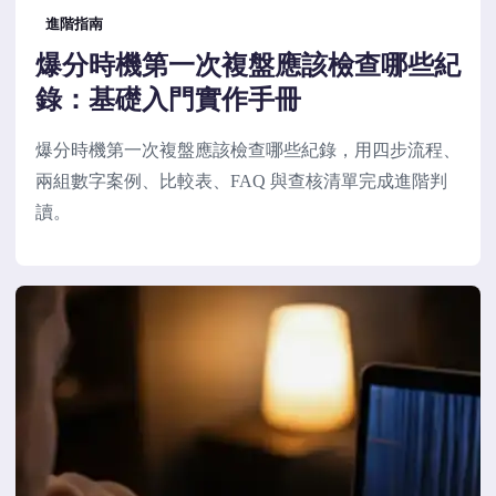
進階指南
爆分時機第一次複盤應該檢查哪些紀
錄：基礎入門實作手冊
爆分時機第一次複盤應該檢查哪些紀錄，用四步流程、
兩組數字案例、比較表、FAQ 與查核清單完成進階判
讀。