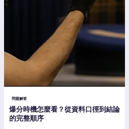
問題解答
爆分時機怎麼看？從資料口徑到結論
的完整順序