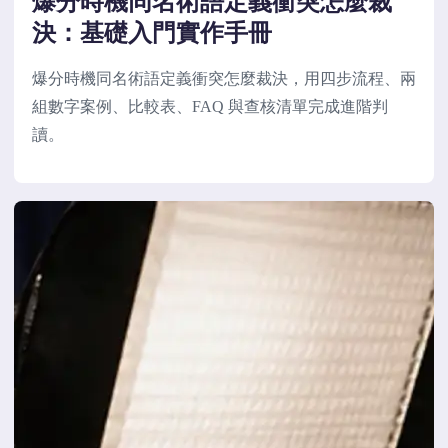
爆分時機同名術語定義衝突怎麼裁
決：基礎入門實作手冊
爆分時機同名術語定義衝突怎麼裁決，用四步流程、兩
組數字案例、比較表、FAQ 與查核清單完成進階判
讀。