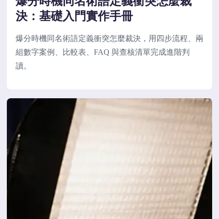
爆分時機同名術語定義衝突怎麼裁
決：基礎入門實作手冊
爆分時機同名術語定義衝突怎麼裁決，用四步流程、兩
組數字案例、比較表、FAQ 與查核清單完成進階判
讀。