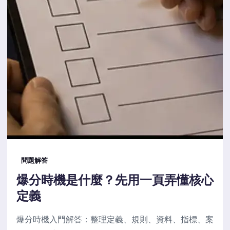
問題解答
爆分時機是什麼？先用一頁弄懂核心
定義
爆分時機入門解答：整理定義、規則、資料、指標、案