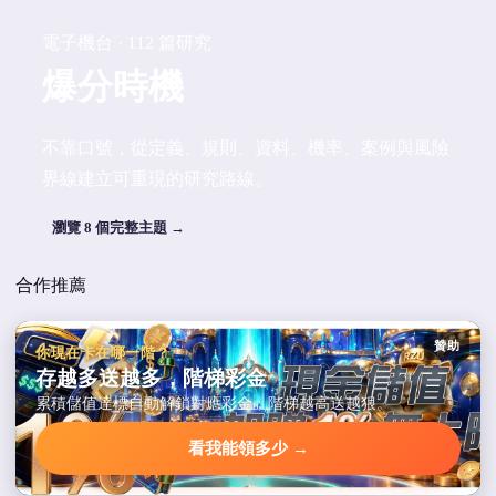
電子機台 · 112 篇研究
爆分時機
不靠口號，從定義、規則、資料、機率、案例與風險
界線建立可重現的研究路線。
瀏覽 8 個完整主題 →
合作推薦
贊助
你現在卡在哪一階？
存越多送越多，階梯彩金
累積儲值達標自動解鎖對應彩金，階梯越高送越狠。
看我能領多少 →