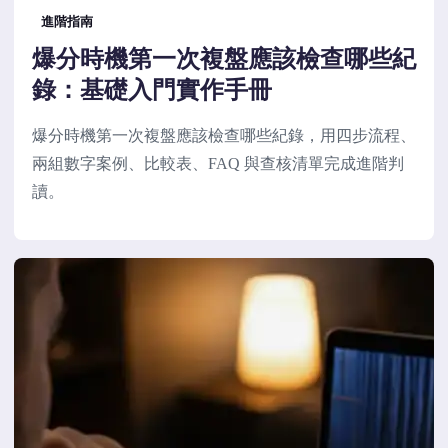
進階指南
爆分時機第一次複盤應該檢查哪些紀
錄：基礎入門實作手冊
爆分時機第一次複盤應該檢查哪些紀錄，用四步流程、
兩組數字案例、比較表、FAQ 與查核清單完成進階判
讀。