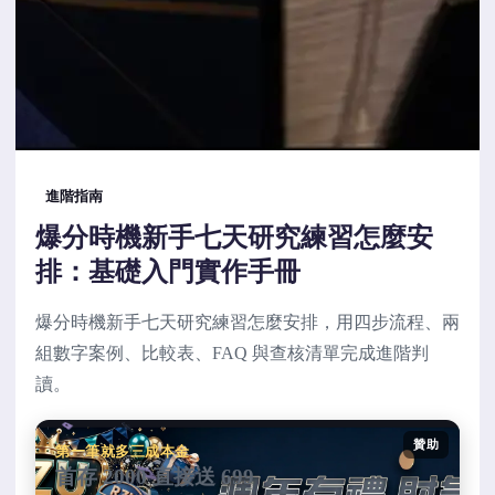
進階指南
爆分時機新手七天研究練習怎麼安
排：基礎入門實作手冊
爆分時機新手七天研究練習怎麼安排，用四步流程、兩
組數字案例、比較表、FAQ 與查核清單完成進階判
讀。
贊助
第一筆就多三成本金
首存 2000 直接送 699