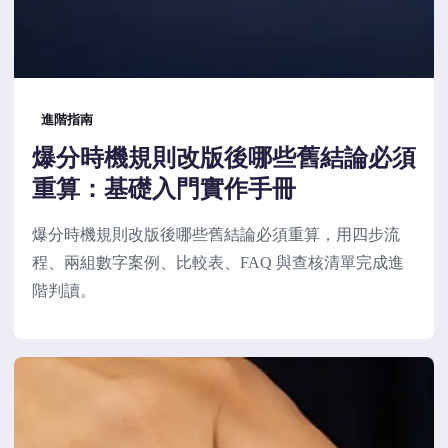
進階指南
爆分時機規則改版後哪些舊結論必須
重算：基礎入門實作手冊
爆分時機規則改版後哪些舊結論必須重算，用四步流
程、兩組數字案例、比較表、FAQ 與查核清單完成進
階判讀。