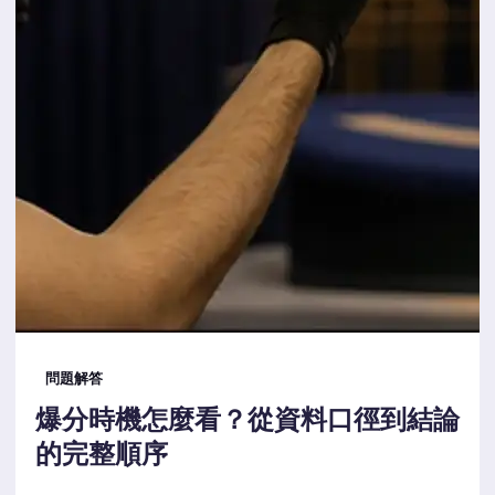
問題解答
爆分時機怎麼看？從資料口徑到結論
的完整順序