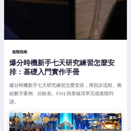
進階指南
爆分時機新手七天研究練習怎麼安
排：基礎入門實作手冊
爆分時機新手七天研究練習怎麼安排，用四步流程、兩
組數字案例、比較表、FAQ 與查核清單完成進階判
讀。
贊助
很久沒回來？這包是你的
老玩家回歸再送一次