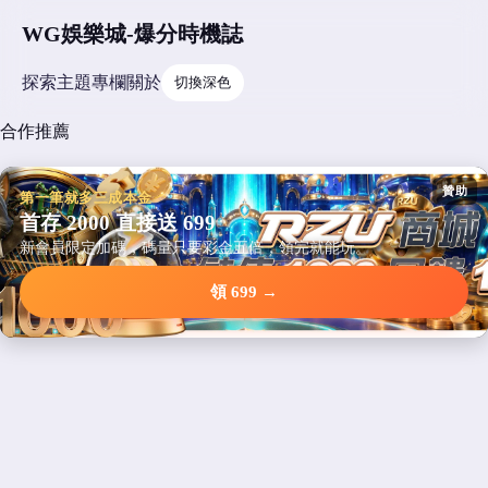
WG娛樂城-爆分時機誌
探索
主題
專欄
關於
切換深色
合作推薦
贊助
第一筆就多三成本金
首存 2000 直接送 699
新會員限定加碼，碼量只要彩金五倍，領完就能玩。
領 699 →