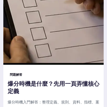
問題解答
爆分時機是什麼？先用一頁弄懂核心
定義
爆分時機入門解答：整理定義、規則、資料、指標、案