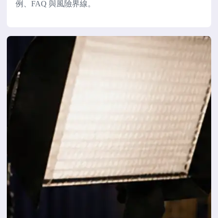
例、FAQ 與風險界線。