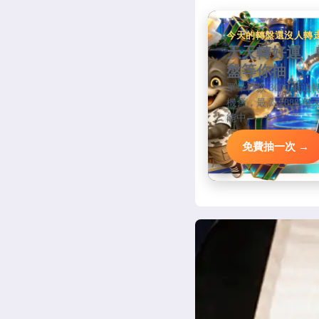
今天的轉盤還沒人轉
天天轉好運，
盤等你抽
單筆存款 3000 就送
機會，最高 2888 每
能中。
免費抽一次 →