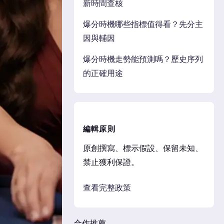
新時間查核
爆分時機哪些指標值得看？先分主
因與輔因
爆分時機走勢能預測嗎？歷史序列
的正確用途
編輯原則
原創撰寫、標示假設、保留未知、
禁止獲利保證。
查看完整政策
合作推薦