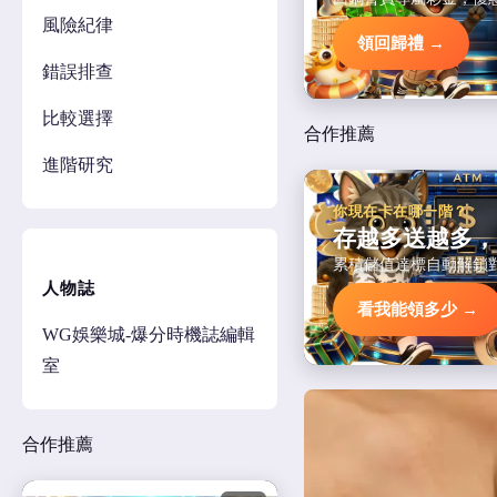
風險紀律
領回歸禮 →
錯誤排查
比較選擇
合作推薦
進階研究
你現在卡在哪一階？
存越多送越多，
累積儲值達標自動解鎖
人物誌
看我能領多少 →
WG娛樂城-爆分時機誌編輯
室
合作推薦