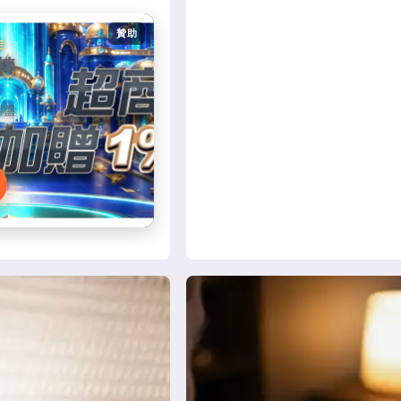
贊助
走
轉
轉盤
天都