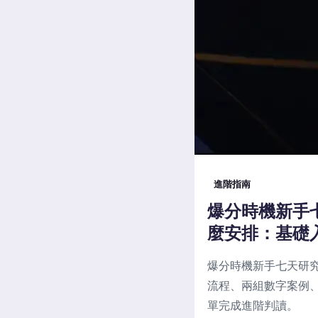
進階指南
爆分時機新手
麼安排：基礎
爆分時機新手七天研
流程、兩組數字案例、
單完成進階判讀。