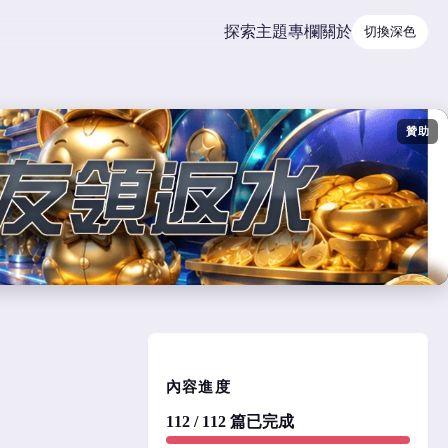
探索
主題
專欄
關於
切換深色
贊助
內容進度
112 / 112 篇已完成