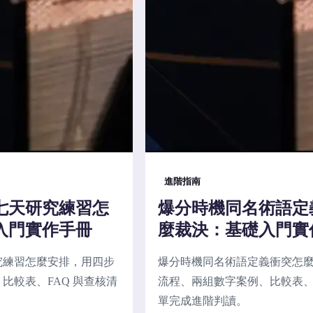
進階指南
七天研究練習怎
爆分時機同名術語定
入門實作手冊
麼裁決：基礎入門實
究練習怎麼安排，用四步
爆分時機同名術語定義衝突怎
比較表、FAQ 與查核清
流程、兩組數字案例、比較表、F
單完成進階判讀。