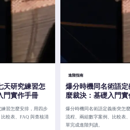
進階指南
七天研究練習怎
爆分時機同名術語定
入門實作手冊
麼裁決：基礎入門實
究練習怎麼安排，用四步
爆分時機同名術語定義衝突怎
比較表、FAQ 與查核清
流程、兩組數字案例、比較表、F
單完成進階判讀。