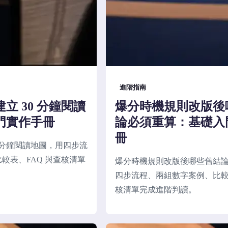
進階指南
立 30 分鐘閱讀
爆分時機規則改版後
門實作手冊
論必須重算：基礎入
冊
0 分鐘閱讀地圖，用四步流
較表、FAQ 與查核清單
爆分時機規則改版後哪些舊結
四步流程、兩組數字案例、比較表
核清單完成進階判讀。