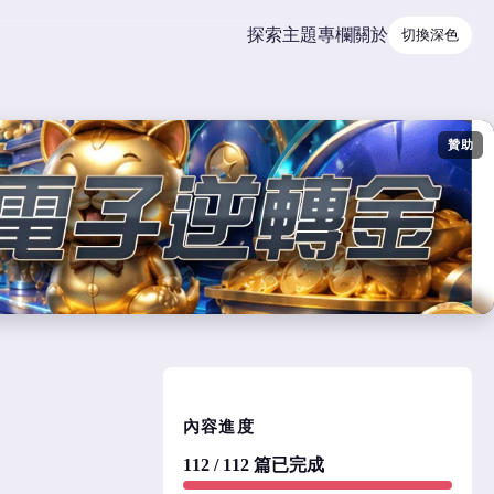
探索
主題
專欄
關於
切換深色
贊助
內容進度
112 / 112 篇已完成