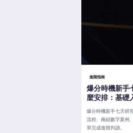
進階指南
爆分時機新手
麼安排：基礎
爆分時機新手七天研
流程、兩組數字案例、
單完成進階判讀。