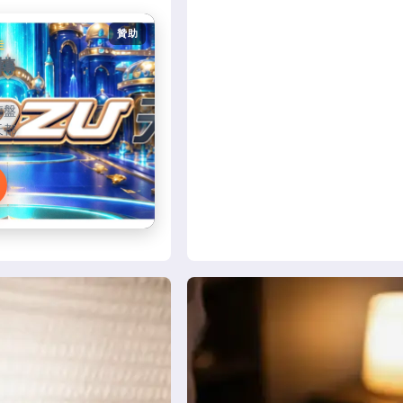
贊助
走
轉
轉盤
天都