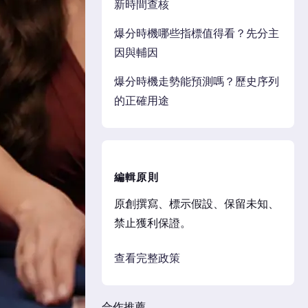
新時間查核
爆分時機哪些指標值得看？先分主
因與輔因
爆分時機走勢能預測嗎？歷史序列
的正確用途
編輯原則
原創撰寫、標示假設、保留未知、
禁止獲利保證。
查看完整政策
合作推薦