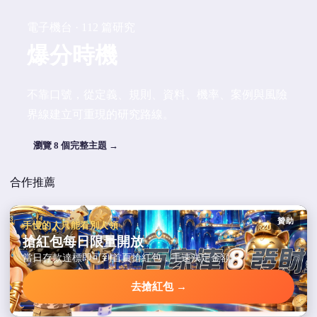
電子機台 · 112 篇研究
爆分時機
不靠口號，從定義、規則、資料、機率、案例與風險
界線建立可重現的研究路線。
瀏覽 8 個完整主題 →
合作推薦
贊助
手慢的人只能看別人領
搶紅包每日限量開放
當日存款達標即可到首頁搶紅包，手速決定金額。
去搶紅包 →