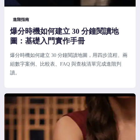
進階指南
爆分時機如何建立 30 分鐘閱讀地
圖：基礎入門實作手冊
爆分時機如何建立 30 分鐘閱讀地圖，用四步流程、兩
組數字案例、比較表、FAQ 與查核清單完成進階判
讀。