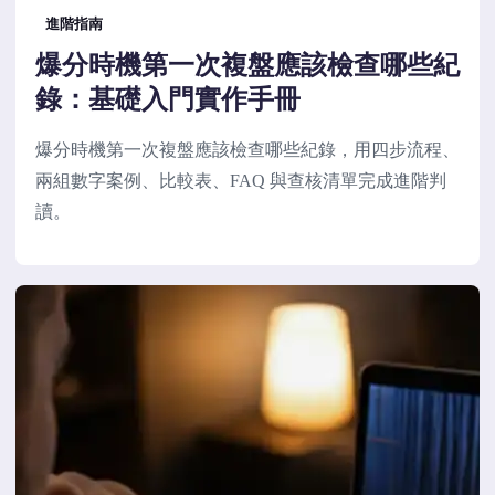
進階指南
爆分時機第一次複盤應該檢查哪些紀
錄：基礎入門實作手冊
爆分時機第一次複盤應該檢查哪些紀錄，用四步流程、
兩組數字案例、比較表、FAQ 與查核清單完成進階判
讀。