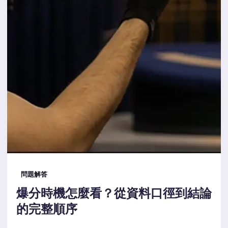
問題解答
爆分時機怎麼看？從資料口徑到結論
的完整順序