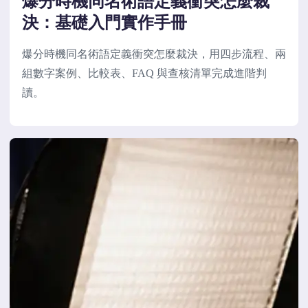
爆分時機同名術語定義衝突怎麼裁
決：基礎入門實作手冊
爆分時機同名術語定義衝突怎麼裁決，用四步流程、兩
組數字案例、比較表、FAQ 與查核清單完成進階判
讀。