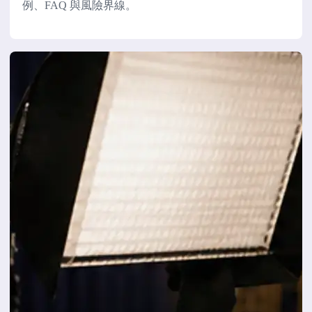
例、FAQ 與風險界線。