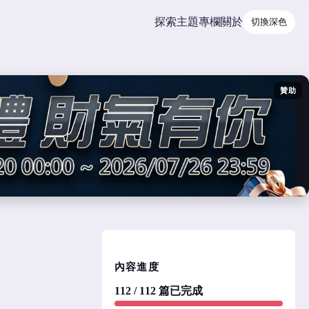
探索
主題
專欄
關於
切換深色
贊助
內容進度
112 / 112 篇已完成