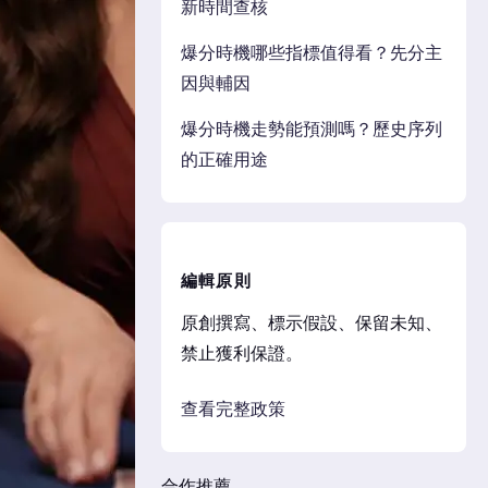
新時間查核
爆分時機哪些指標值得看？先分主
因與輔因
爆分時機走勢能預測嗎？歷史序列
的正確用途
編輯原則
原創撰寫、標示假設、保留未知、
禁止獲利保證。
查看完整政策
合作推薦