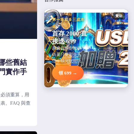
贊助
第一筆就多三成本
金
首存 2000 直
接送 699
新會員限定加碼，
碼量只要彩金五
倍，領完就能玩。
哪些舊結
門實作手
領 699 →
論必須重算，用
、FAQ 與查