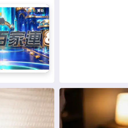
贊助
領
量
首
金