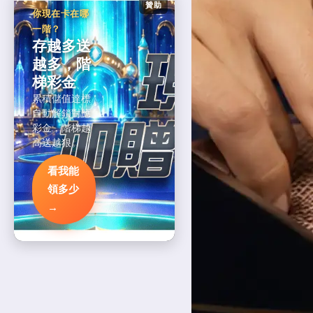
贊助
你現在卡在哪
一階？
存越多送
越多，階
梯彩金
累積儲值達標
自動解鎖對應
彩金，階梯越
高送越狠。
看我能
領多少
→