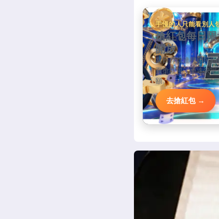
手慢的人只能看別人
搶紅包每日限
開放
當日存款達標即可到
頁搶紅包，手速決定
額。
去搶紅包 →