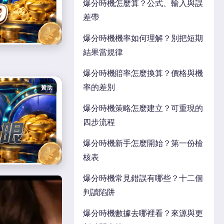
爆分時機怎麼算？公式、輸入與誤
差帶
爆分時機機率如何理解？別把短期
結果當規律
爆分時機賠率怎麼換算？價格與機
率的差別
贊助
爆分時機策略怎麼建立？可重現的
四步流程
爆分時機新手怎麼開始？第一份檢
核表
爆分時機常見錯誤有哪些？十二個
判讀陷阱
爆分時機數據去哪裡看？來源與更