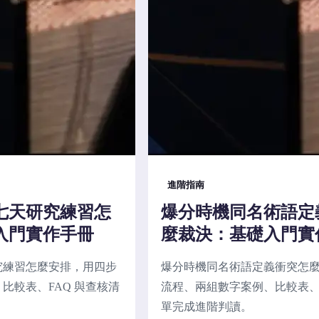
進階指南
七天研究練習怎
爆分時機同名術語定
入門實作手冊
麼裁決：基礎入門實
究練習怎麼安排，用四步
爆分時機同名術語定義衝突怎
比較表、FAQ 與查核清
流程、兩組數字案例、比較表、F
單完成進階判讀。