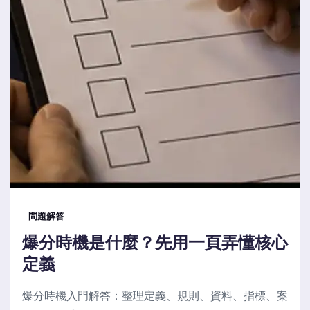
問題解答
爆分時機是什麼？先用一頁弄懂核心
定義
爆分時機入門解答：整理定義、規則、資料、指標、案