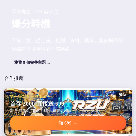
電子機台 · 112 篇研究
爆分時機
不靠口號，從定義、規則、資料、機率、案例與風險
界線建立可重現的研究路線。
瀏覽 8 個完整主題 →
合作推薦
贊助
第一筆就多三成本金
首存 2000 直接送 699
新會員限定加碼，碼量只要彩金五倍，領完就能玩。
領 699 →