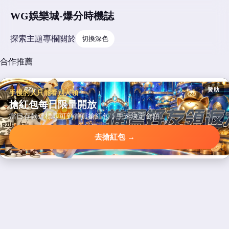
WG娛樂城-爆分時機誌
探索
主題
專欄
關於
切換深色
合作推薦
贊助
手慢的人只能看別人領
搶紅包每日限量開放
當日存款達標即可到首頁搶紅包，手速決定金額。
去搶紅包 →