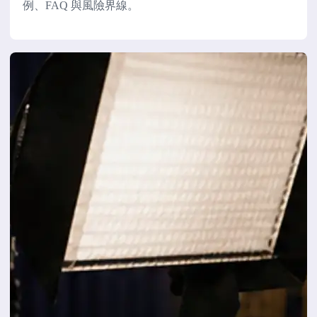
例、FAQ 與風險界線。