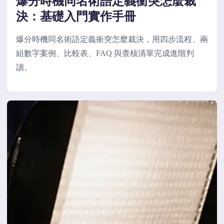
爆分時機同名術語定義衝突怎麼裁
決：基礎入門實作手冊
爆分時機同名術語定義衝突怎麼裁決，用四步流程、兩
組數字案例、比較表、FAQ 與查核清單完成進階判
讀。