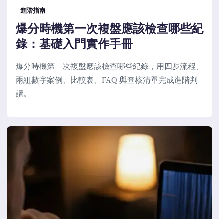
進階指南
爆分時機第一次複盤應該檢查哪些紀
錄：基礎入門實作手冊
爆分時機第一次複盤應該檢查哪些紀錄，用四步流程、
兩組數字案例、比較表、FAQ 與查核清單完成進階判
讀。