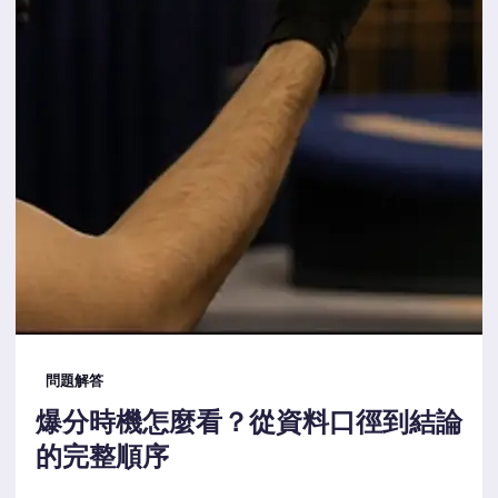
問題解答
爆分時機怎麼看？從資料口徑到結論
的完整順序