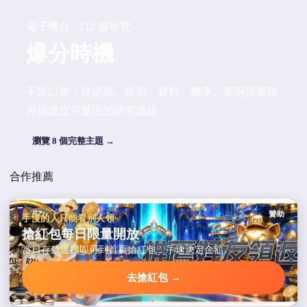
電子機台 · 112 篇研究
爆分時機
不靠口號，從定義、規則、資料、機率、案例與風險
界線建立可重現的研究路線。
瀏覽 8 個完整主題 →
合作推薦
贊助
手慢的人只能看別人領
搶紅包每日限量開放
當日存款達標即可到首頁搶紅包，手速決定金額。
去搶紅包 →