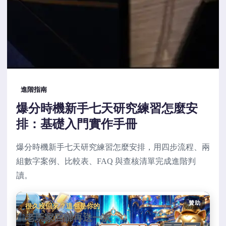
進階指南
爆分時機新手七天研究練習怎麼安
排：基礎入門實作手冊
爆分時機新手七天研究練習怎麼安排，用四步流程、兩
組數字案例、比較表、FAQ 與查核清單完成進階判
讀。
贊助
很久沒回來？這包是你的
老玩家回歸再送一次