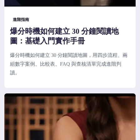
進階指南
爆分時機如何建立 30 分鐘閱讀地
圖：基礎入門實作手冊
爆分時機如何建立 30 分鐘閱讀地圖，用四步流程、兩
組數字案例、比較表、FAQ 與查核清單完成進階判
讀。