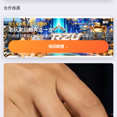
合作推薦
贊助
很久沒回來？這包是你的
老玩家回歸再送一次
回鍋會員專屬彩金，優惠頁面一鍵領取不用問客服。
領回歸禮 →