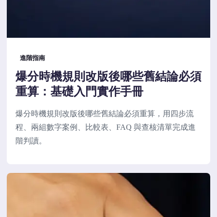
進階指南
爆分時機規則改版後哪些舊結論必須
重算：基礎入門實作手冊
爆分時機規則改版後哪些舊結論必須重算，用四步流
程、兩組數字案例、比較表、FAQ 與查核清單完成進
階判讀。