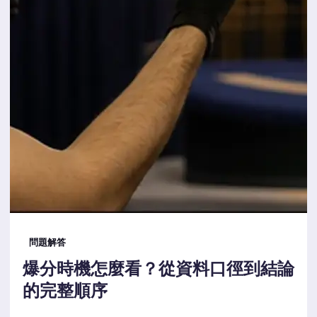
問題解答
爆分時機怎麼看？從資料口徑到結論
的完整順序