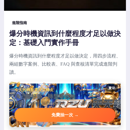
進階指南
爆分時機資訊到什麼程度才足以做決
定：基礎入門實作手冊
爆分時機資訊到什麼程度才足以做決定，用四步流程、
兩組數字案例、比較表、FAQ 與查核清單完成進階判
讀。
贊助
今天的轉盤還沒人轉走
天天轉好運，轉盤等你抽
單筆存款 3000 就送轉盤機會，最高 2888 每天都能中。
免費抽一次 →