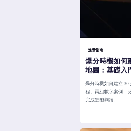
進階指南
爆分時機如何建
地圖：基礎入
爆分時機如何建立 3
程、兩組數字案例、比
完成進階判讀。