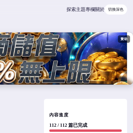
探索
主題
專欄
關於
切換深色
贊助
內容進度
112 / 112 篇已完成