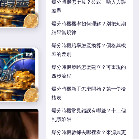
爆分時機怎麼算？公式、輸入與誤
差帶
爆分時機機率如何理解？別把短期
結果當規律
爆分時機賠率怎麼換算？價格與機
率的差別
贊助
爆分時機策略怎麼建立？可重現的
四步流程
爆分時機新手怎麼開始？第一份檢
核表
爆分時機常見錯誤有哪些？十二個
判讀陷阱
爆分時機數據去哪裡看？來源與更