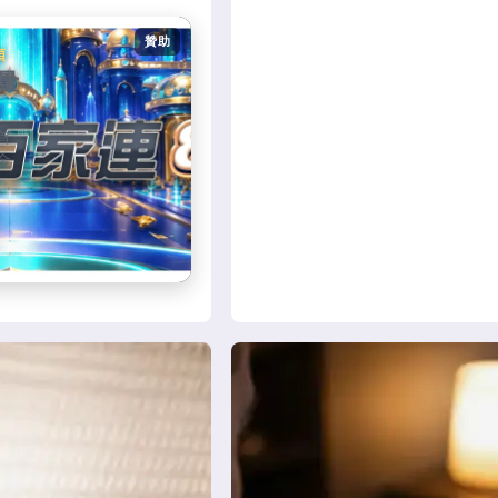
贊助
領
量
首
金