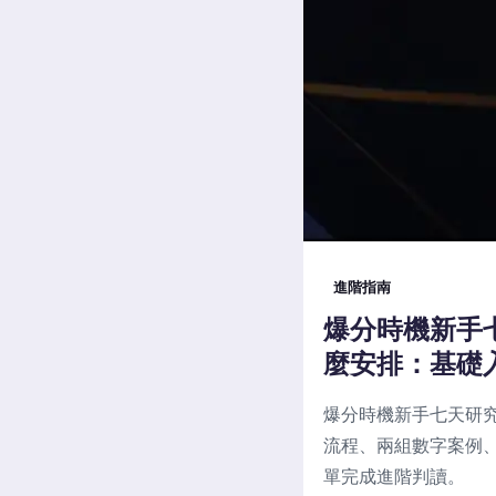
進階指南
爆分時機新手
麼安排：基礎
爆分時機新手七天研
流程、兩組數字案例、
單完成進階判讀。