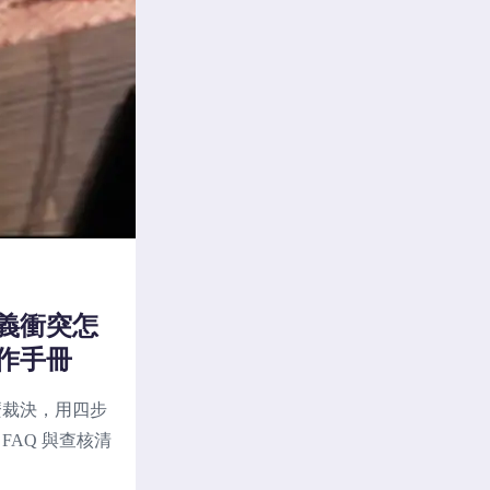
義衝突怎
作手冊
麼裁決，用四步
AQ 與查核清