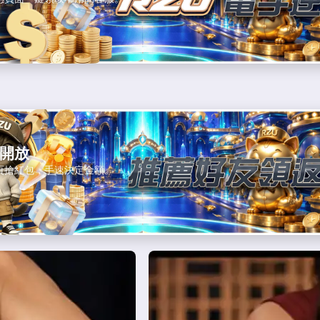
開放
頁搶紅包，手速決定金額。