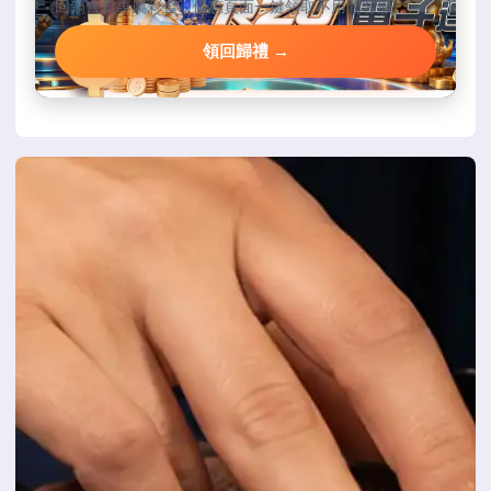
回鍋會員專屬彩金，優惠頁面一鍵領取不用問客服。
領回歸禮 →