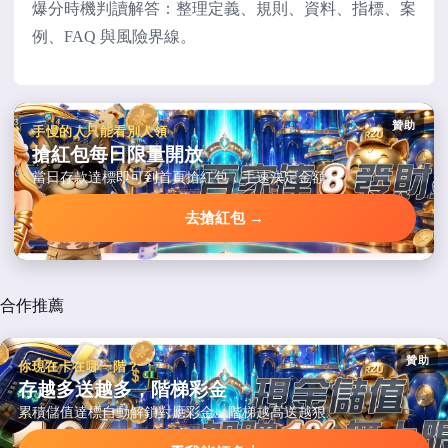
爆分時機判讀解答：整理定義、規則、資料、指標、案
例、FAQ 與風險界線。
贊助
手慢的人只能看別人領
搶紅包每日限量開放
當日存款達標即可到首頁搶紅包，手速決定金額。
去搶紅包 →
合作推薦
贊助
你現在卡在哪一階？
存越多送越多，階梯彩金
累積儲值達標自動解鎖對應彩金，階梯越高送越狠。