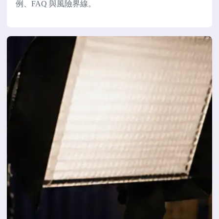
例、FAQ 與風險界線。