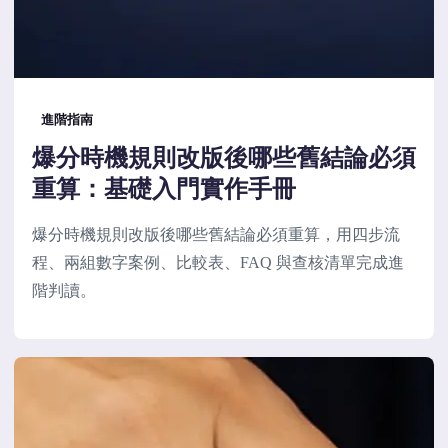
進階指南
爆分時機規則改版後哪些舊結論必須
重算：基礎入門實作手冊
爆分時機規則改版後哪些舊結論必須重算，用四步流
程、兩組數字案例、比較表、FAQ 與查核清單完成進
階判讀。