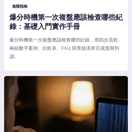
進階指南
爆分時機第一次複盤應該檢查哪些紀
錄：基礎入門實作手冊
爆分時機第一次複盤應該檢查哪些紀錄，用四步流程、
兩組數字案例、比較表、FAQ 與查核清單完成進階判
讀。