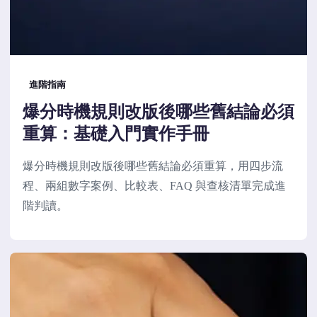
進階指南
爆分時機規則改版後哪些舊結論必須
重算：基礎入門實作手冊
爆分時機規則改版後哪些舊結論必須重算，用四步流
程、兩組數字案例、比較表、FAQ 與查核清單完成進
階判讀。