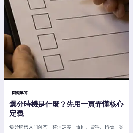
問題解答
爆分時機是什麼？先用一頁弄懂核心
定義
爆分時機入門解答：整理定義、規則、資料、指標、案