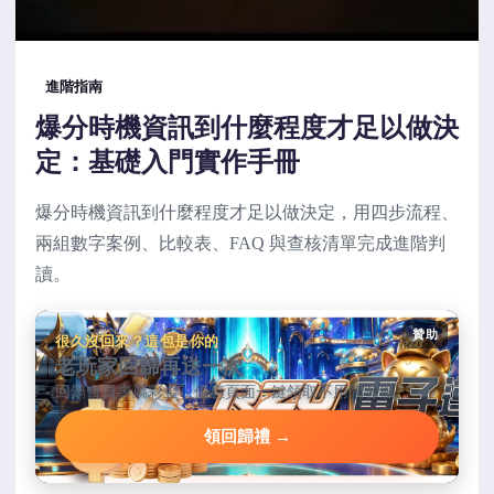
進階指南
爆分時機資訊到什麼程度才足以做決
定：基礎入門實作手冊
爆分時機資訊到什麼程度才足以做決定，用四步流程、
兩組數字案例、比較表、FAQ 與查核清單完成進階判
讀。
贊助
很久沒回來？這包是你的
老玩家回歸再送一次
回鍋會員專屬彩金，優惠頁面一鍵領取不用問客服。
領回歸禮 →