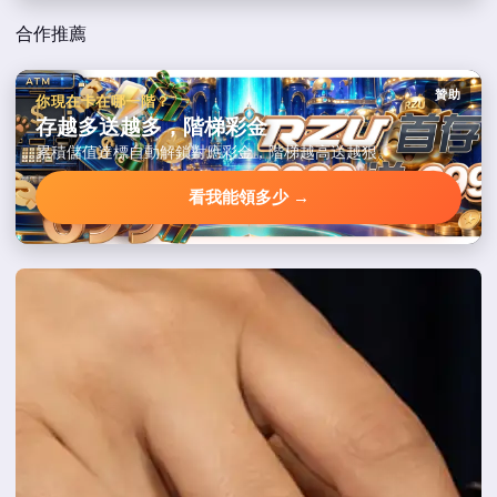
合作推薦
贊助
你現在卡在哪一階？
存越多送越多，階梯彩金
累積儲值達標自動解鎖對應彩金，階梯越高送越狠。
看我能領多少 →