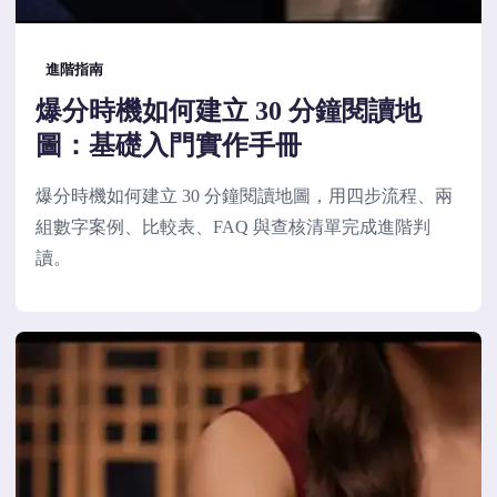
進階指南
爆分時機如何建立 30 分鐘閱讀地
圖：基礎入門實作手冊
爆分時機如何建立 30 分鐘閱讀地圖，用四步流程、兩
組數字案例、比較表、FAQ 與查核清單完成進階判
讀。