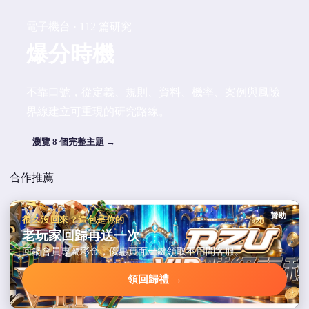
電子機台 · 112 篇研究
爆分時機
不靠口號，從定義、規則、資料、機率、案例與風險
界線建立可重現的研究路線。
瀏覽 8 個完整主題 →
合作推薦
贊助
很久沒回來？這包是你的
老玩家回歸再送一次
回鍋會員專屬彩金，優惠頁面一鍵領取不用問客服。
領回歸禮 →