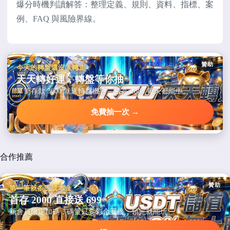
爆分時機判讀解答：整理定義、規則、資料、指標、案
例、FAQ 與風險界線。
贊助
今天的轉盤還沒人轉走
天天轉好運，轉盤等你抽
單筆存款 3000 就送轉盤機會，最高 2888 每天都能中。
免費抽一次 →
合作推薦
贊助
第一筆就多三成本金
首存 2000 直接送 699
新會員限定加碼，碼量只要彩金五倍，領完就能玩。