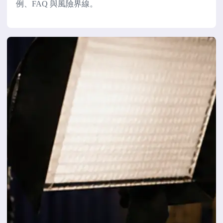
例、FAQ 與風險界線。