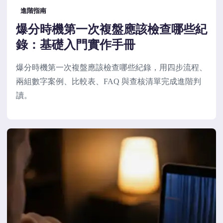
進階指南
爆分時機第一次複盤應該檢查哪些紀
錄：基礎入門實作手冊
爆分時機第一次複盤應該檢查哪些紀錄，用四步流程、
兩組數字案例、比較表、FAQ 與查核清單完成進階判
讀。