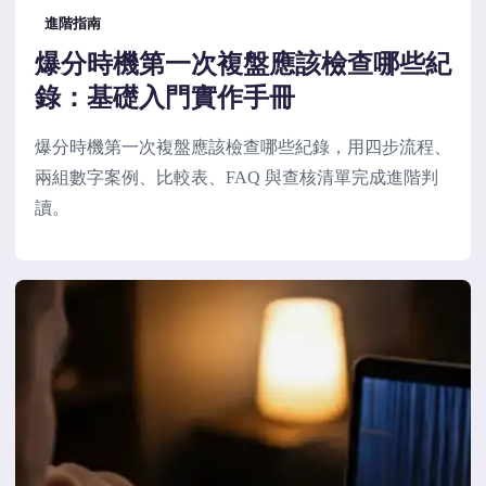
進階指南
爆分時機第一次複盤應該檢查哪些紀
錄：基礎入門實作手冊
爆分時機第一次複盤應該檢查哪些紀錄，用四步流程、
兩組數字案例、比較表、FAQ 與查核清單完成進階判
讀。