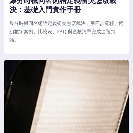
爆分時機同名術語定義衝突怎麼裁
決：基礎入門實作手冊
爆分時機同名術語定義衝突怎麼裁決，用四步流程、兩
組數字案例、比較表、FAQ 與查核清單完成進階判
讀。