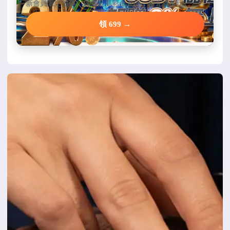
新會員限定加碼，碼量只要彩金五倍，領完就能玩。
領 699 →