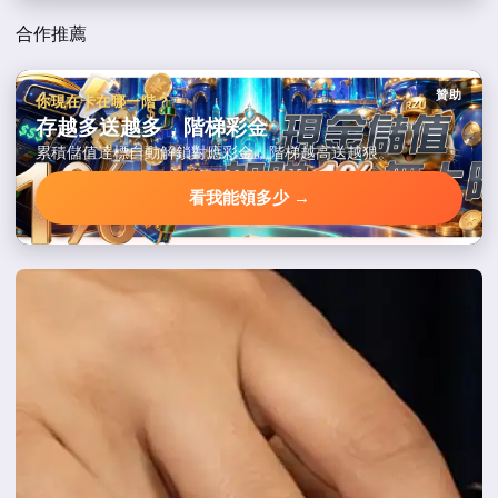
合作推薦
贊助
你現在卡在哪一階？
存越多送越多，階梯彩金
累積儲值達標自動解鎖對應彩金，階梯越高送越狠。
看我能領多少 →