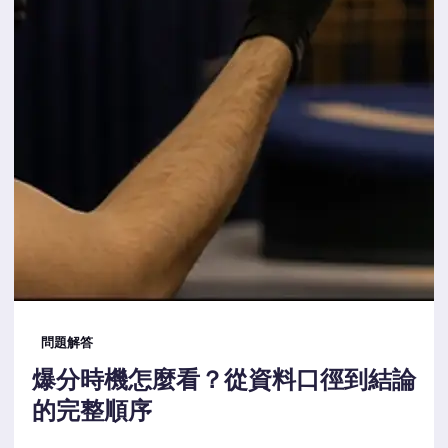
問題解答
爆分時機怎麼看？從資料口徑到結論
的完整順序