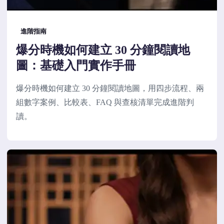
進階指南
爆分時機如何建立 30 分鐘閱讀地
圖：基礎入門實作手冊
爆分時機如何建立 30 分鐘閱讀地圖，用四步流程、兩
組數字案例、比較表、FAQ 與查核清單完成進階判
讀。