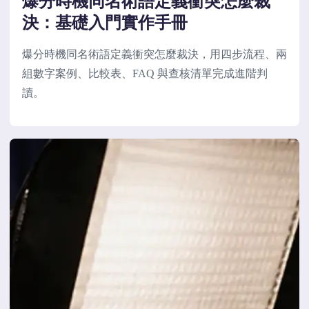
爆分時機同名術語定義衝突怎麼裁
決：基礎入門實作手冊
爆分時機同名術語定義衝突怎麼裁決，用四步流程、兩
組數字案例、比較表、FAQ 與查核清單完成進階判
讀。