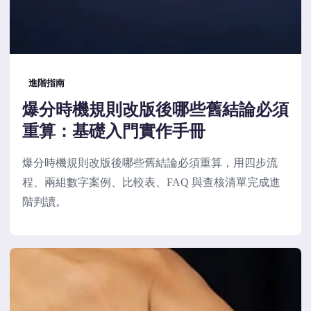
進階指南
爆分時機規則改版後哪些舊結論必須
重算：基礎入門實作手冊
爆分時機規則改版後哪些舊結論必須重算，用四步流
程、兩組數字案例、比較表、FAQ 與查核清單完成進
階判讀。