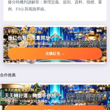
爆分時機判讀解答：整理定義、規則、資料、指標、案
例、FAQ 與風險界線。
贊助
手慢的人只能看別人領
搶紅包每日限量開放
當日存款達標即可到首頁搶紅包，手速決定金額。
去搶紅包 →
合作推薦
贊助
今天的轉盤還沒人轉走
天天轉好運，轉盤等你抽
單筆存款 3000 就送轉盤機會，最高 2888 每天都能中。