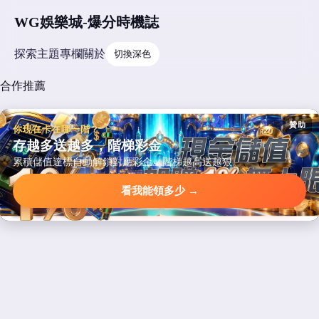
WG娛樂城-爆分時機誌
探索
主題
專欄
關於
切換深色
合作推薦
贊助
你現在卡在哪一階？
存越多送越多，階梯彩金
累積儲值達標自動解鎖對應彩金，階梯越高送越狠。
看我能領多少 →