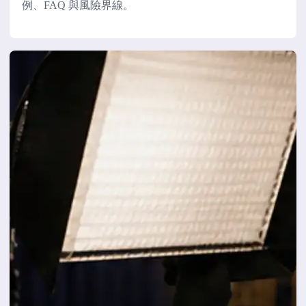
例、FAQ 與風險界線。