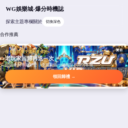
WG娛樂城-爆分時機誌
探索
主題
專欄
關於
切換深色
合作推薦
贊助
很久沒回來？這包是你的
老玩家回歸再送一次
回鍋會員專屬彩金，優惠頁面一鍵領取不用問客服。
領回歸禮 →