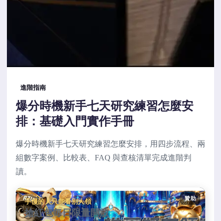
進階指南
爆分時機新手七天研究練習怎麼安
排：基礎入門實作手冊
爆分時機新手七天研究練習怎麼安排，用四步流程、兩
組數字案例、比較表、FAQ 與查核清單完成進階判
讀。
贊助
手慢的人只能看別人領
搶紅包每日限量開放